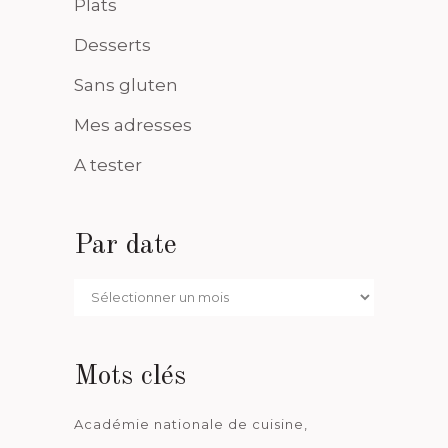
Plats
Desserts
Sans gluten
Mes adresses
A tester
Par date
Par
date
Mots clés
Académie nationale de cuisine