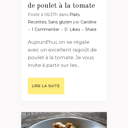
de poulet à la tomate
Posté à 06:37h
dans
Plats
,
Recettes
,
Sans gluten
par
Caroline
1 Commenter
0
Likes
Share
Aujourd'hui, on se régale
avec un excellent ragoût de
poulet à la tomate. Je vous
invite à partir sur les...
LIRE LA SUITE