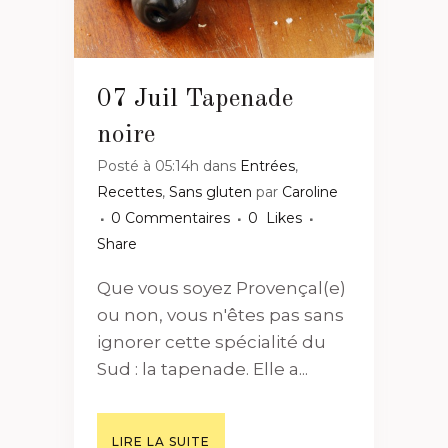
07 Juil
Tapenade
noire
Posté à 05:14h
dans
Entrées
,
Recettes
,
Sans gluten
par
Caroline
0 Commentaires
0
Likes
Share
Que vous soyez Provençal(e)
ou non, vous n'êtes pas sans
ignorer cette spécialité du
Sud : la tapenade. Elle a...
LIRE LA SUITE