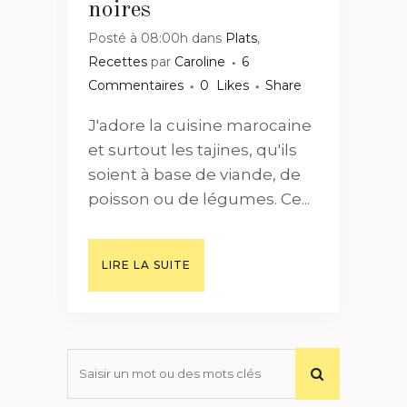
noires
Posté à 08:00h
dans
Plats
,
Recettes
par
Caroline
6
Commentaires
0
Likes
Share
J'adore la cuisine marocaine
et surtout les tajines, qu'ils
soient à base de viande, de
poisson ou de légumes. Ce...
LIRE LA SUITE