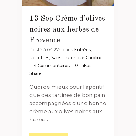
13 Sep
Crème d’olives
noires aux herbes de
Provence
Posté à 04:27h
dans
Entrées
,
Recettes
,
Sans gluten
par
Caroline
4 Commentaires
0
Likes
Share
Quoi de mieux pour l'apéritif
que des tartines de bon pain
accompagnées d'une bonne
crème aux olives noires aux
herbes...