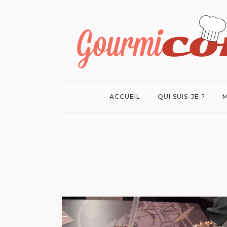
ACCUEIL
QUI SUIS-JE ?
M