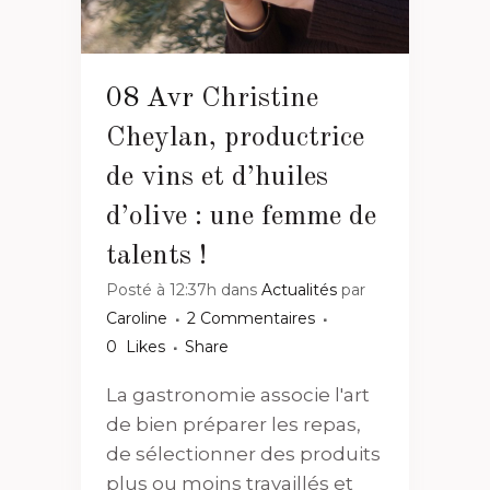
08 Avr
Christine
Cheylan, productrice
de vins et d’huiles
d’olive : une femme de
talents !
Posté à 12:37h
dans
Actualités
par
Caroline
2 Commentaires
0
Likes
Share
La gastronomie associe l'art
de bien préparer les repas,
de sélectionner des produits
plus ou moins travaillés et