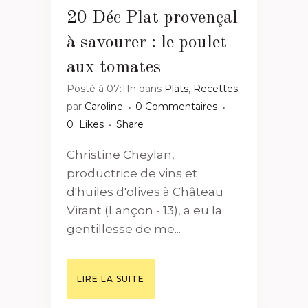
20 Déc
Plat provençal
à savourer : le poulet
aux tomates
Posté à 07:11h
dans
Plats
,
Recettes
par
Caroline
0 Commentaires
0
Likes
Share
Christine Cheylan,
productrice de vins et
d'huiles d'olives à Château
Virant (Lançon - 13), a eu la
gentillesse de me...
LIRE LA SUITE