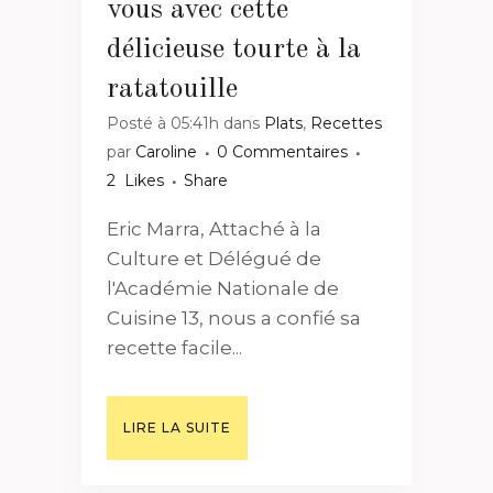
vous avec cette
délicieuse tourte à la
ratatouille
Posté à 05:41h
dans
Plats
,
Recettes
par
Caroline
0 Commentaires
2
Likes
Share
Eric Marra, Attaché à la
Culture et Délégué de
l'Académie Nationale de
Cuisine 13, nous a confié sa
recette facile...
LIRE LA SUITE