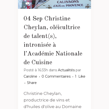
04 Sep
Christine
Cheylan, oléicultrice
de talent(s),
intronisée à
l’Académie Nationale
de Cuisine
Posté à 16:33h
dans
Actualités
par
Caroline
0 Commentaires
1
Like
Share
Christine Cheylan,
productrice de vins et
d'huiles d'olive au Domaine