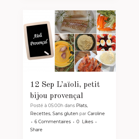
12 Sep
L’aïoli, petit
bijou provençal
Posté à 05:00h
dans
Plats
,
Recettes
,
Sans gluten
par
Caroline
6 Commentaires
0
Likes
Share