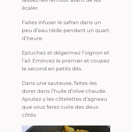
laissez-les refroidir avant de les
écaler.
Faites infuser le safran dans un
peu d’eau tiède pendant un quart
d’heure.
Epluchez et dégermez l’oignon et
l’aïl. Emincez le premier et coupez
le second en petits dés.
Dans une sauteuse, faites-les
dorer dans l’huile d’olive chaude.
Ajoutez-y les côtelettes d’agneau
que vous ferez cuire des deux
côtés.