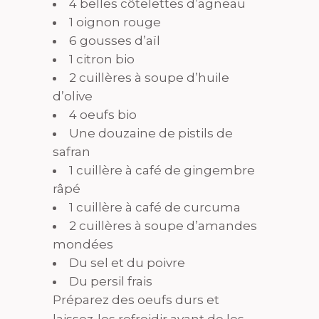
4 belles côtelettes d’agneau
1 oignon rouge
6 gousses d’aïl
1 citron bio
2 cuillères à soupe d’huile
d’olive
4 oeufs bio
Une douzaine de pistils de
safran
1 cuillère à café de gingembre
râpé
1 cuillère à café de curcuma
2 cuillères à soupe d’amandes
mondées
Du sel et du poivre
Du persil frais
Préparez des oeufs durs et