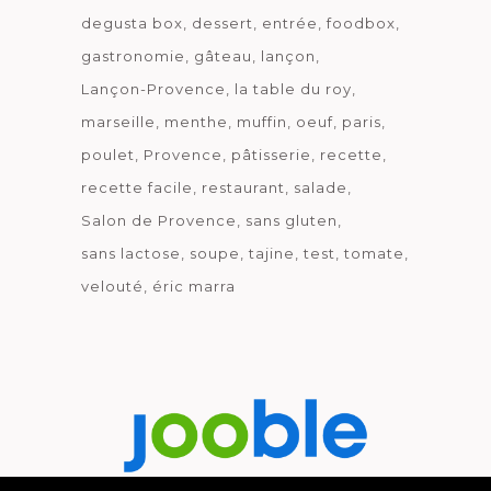
degusta box
dessert
entrée
foodbox
gastronomie
gâteau
lançon
Lançon-Provence
la table du roy
marseille
menthe
muffin
oeuf
paris
poulet
Provence
pâtisserie
recette
recette facile
restaurant
salade
Salon de Provence
sans gluten
sans lactose
soupe
tajine
test
tomate
velouté
éric marra