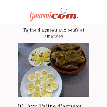
Tajine d’agneau aux oeufs et
amandes
06 Avr
Tajine d’agneau