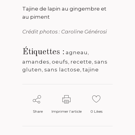
Tajine de lapin au gingembre et
au piment
Crédit photos : Caroline Générosi
Étiquettes :
agneau
,
amandes
,
oeufs
,
recette
,
sans
gluten
,
sans lactose
,
tajine
Share
Imprimer l’article
0
Likes