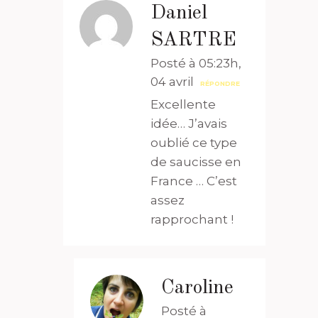
Daniel
SARTRE
Posté à 05:23h,
04 avril
RÉPONDRE
Excellente
idée… J’avais
oublié ce type
de saucisse en
France … C’est
assez
rapprochant !
Caroline
Posté à