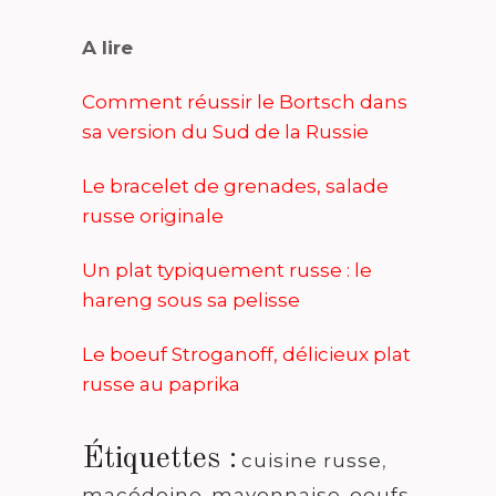
A lire
Comment réussir le Bortsch dans
sa version du Sud de la Russie
Le bracelet de grenades, salade
russe originale
Un plat typiquement russe : le
hareng sous sa pelisse
Le boeuf Stroganoff, délicieux plat
russe au paprika
Étiquettes :
cuisine russe
,
macédoine
,
mayonnaise
,
oeufs