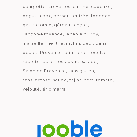
courgette
crevettes
cuisine
cupcake
degusta box
dessert
entrée
foodbox
gastronomie
gâteau
lançon
Lançon-Provence
la table du roy
marseille
menthe
muffin
oeuf
paris
poulet
Provence
pâtisserie
recette
recette facile
restaurant
salade
Salon de Provence
sans gluten
sans lactose
soupe
tajine
test
tomate
velouté
éric marra