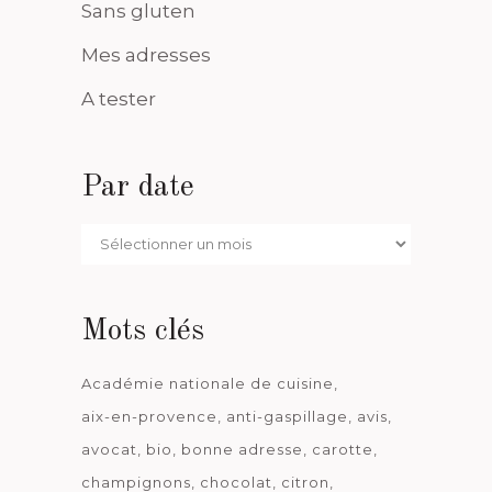
Sans gluten
Mes adresses
A tester
Par date
Par
date
Mots clés
Académie nationale de cuisine
aix-en-provence
anti-gaspillage
avis
avocat
bio
bonne adresse
carotte
champignons
chocolat
citron