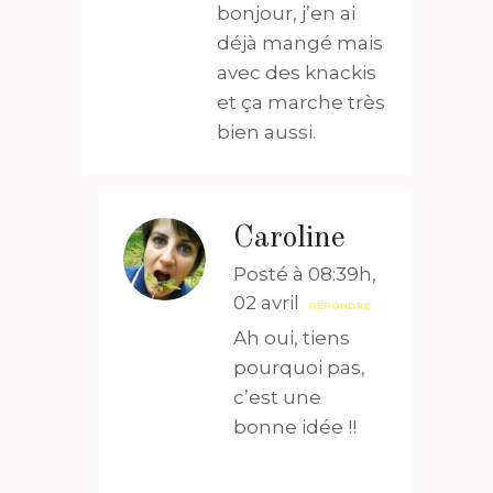
bonjour, j’en ai
déjà mangé mais
avec des knackis
et ça marche très
bien aussi.
Caroline
Posté à 08:39h,
02 avril
RÉPONDRE
Ah oui, tiens
pourquoi pas,
c’est une
bonne idée !!