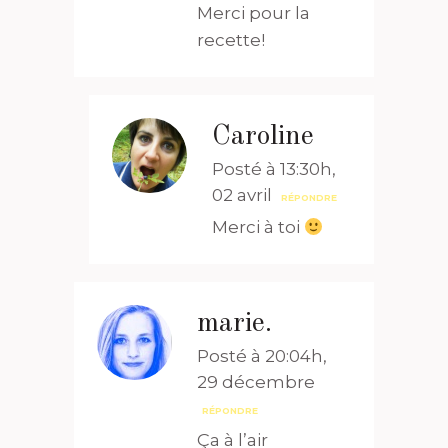
Merci pour la
recette!
Caroline
Posté à 13:30h,
02 avril
RÉPONDRE
Merci à toi
marie.
Posté à 20:04h,
29 décembre
RÉPONDRE
Ça à l’air