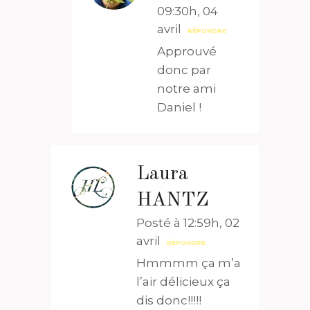
09:30h, 04
avril
RÉPONDRE
Approuvé
donc par
notre ami
Daniel !
Laura
HANTZ
Posté à 12:59h, 02
avril
RÉPONDRE
Hmmmm ça m’a
l’air délicieux ça
dis donc!!!!!