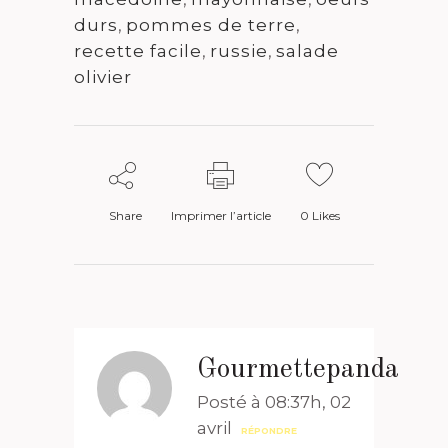
durs
,
pommes de terre
,
recette facile
,
russie
,
salade
olivier
Share
Imprimer l’article
0
Likes
Gourmettepanda
Posté à 08:37h, 02
avril
RÉPONDRE