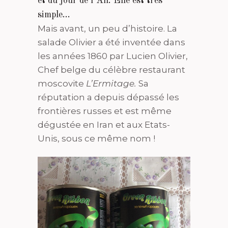
et du jour de l’An. Elle est très
simple…
Mais avant, un peu d’histoire. La
salade Olivier a été inventée dans
les années 1860 par Lucien Olivier,
Chef belge du célèbre restaurant
moscovite
L’Ermitage.
Sa
réputation a depuis dépassé les
frontières russes et est même
dégustée en Iran et aux Etats-
Unis, sous ce même nom !