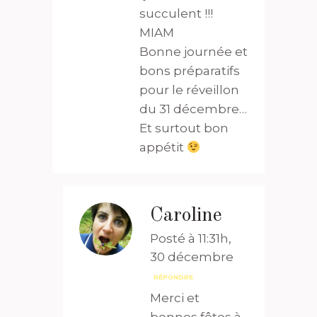
succulent !!!
MIAM
Bonne journée et
bons préparatifs
pour le réveillon
du 31 décembre…
Et surtout bon
appétit
Caroline
Posté à 11:31h,
30 décembre
RÉPONDRE
Merci et
bonnes fêtes à