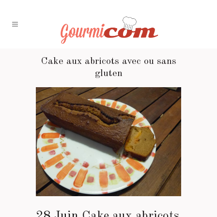
Cake aux abricots avec ou sans
gluten
28 Juin
Cake aux abricots