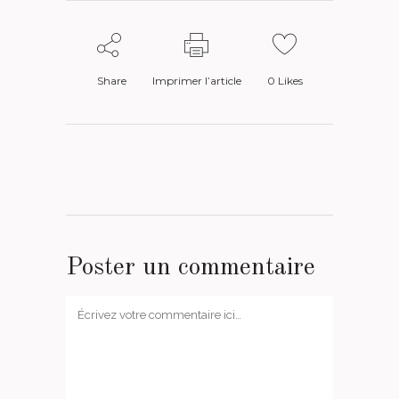
Share
Imprimer l’article
0
Likes
Poster un commentaire