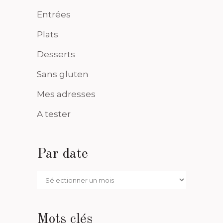
Entrées
Plats
Desserts
Sans gluten
Mes adresses
A tester
Par date
Par
date
Mots clés