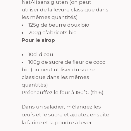
NatAli sans gluten (on peut
utiliser de la levure classique dans
les mêmes quantités)
125g de beurre doux bio
200g d’abricots bio
Pour le sirop
10cl d’eau
100g de sucre de fleur de coco
bio (on peut utiliser du sucre
classique dans les mêmes
quantités)
Préchauffez le four à 180°C (th.6).
Dans un saladier, mélangez les
œufs et le sucre et ajoutez ensuite
la farine et la poudre à lever.