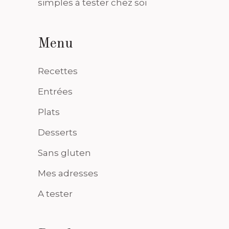
simples à tester chez soi
Menu
Recettes
Entrées
Plats
Desserts
Sans gluten
Mes adresses
A tester