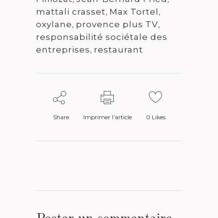
mattali crasset
,
Max Tortel
,
oxylane
,
provence plus TV
,
responsabilité sociétale des
entreprises
,
restaurant
Share
Imprimer l’article
0
Likes