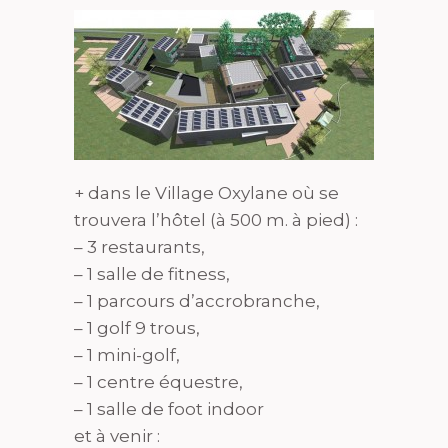
+ dans le Village Oxylane où se
trouvera l’hôtel (à 500 m. à pied) :
– 3 restaurants,
– 1 salle de fitness,
– 1 parcours d’accrobranche,
– 1 golf 9 trous,
– 1 mini-golf,
– 1 centre équestre,
– 1 salle de foot indoor
et à venir :