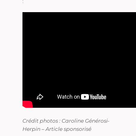
:
Crédit photos : Caroline Générosi-
Herpin – Article sponsorisé