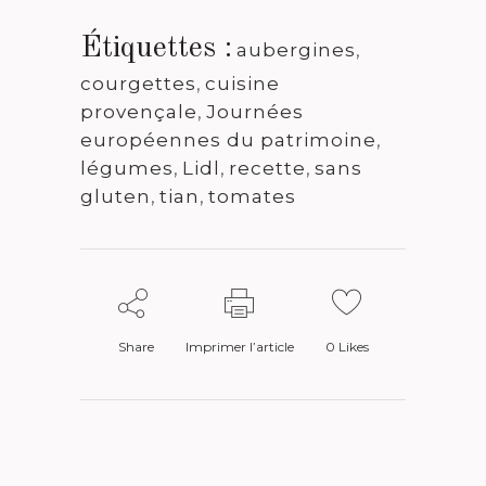
Étiquettes :
aubergines
,
courgettes
,
cuisine
provençale
,
Journées
européennes du patrimoine
,
légumes
,
Lidl
,
recette
,
sans
gluten
,
tian
,
tomates
Share
Imprimer l’article
0
Likes