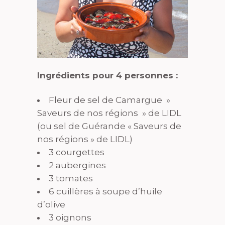
Ingrédients pour 4 personnes :
Fleur de sel de Camargue »
Saveurs de nos régions » de LIDL
(ou sel de Guérande « Saveurs de
nos régions » de LIDL)
3 courgettes
2 aubergines
3 tomates
6 cuillères à soupe d’huile
d’olive
3 oignons