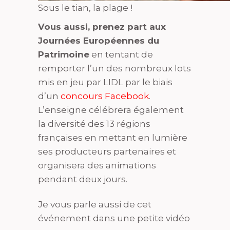
Sous le tian, la plage !
Vous aussi, prenez part aux
Journées Européennes du
Patrimoine
en tentant de
remporter l’un des nombreux lots
mis en jeu par LIDL par le biais
d’un
concours Facebook
.
L’enseigne célébrera également
la diversité des 13 régions
françaises en mettant en lumière
ses producteurs partenaires et
organisera des animations
pendant deux jours.
Je vous parle aussi de cet
événement dans une petite vidéo