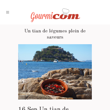
Un tian de légumes plein de
saveurs
16 Sep
Un tian de