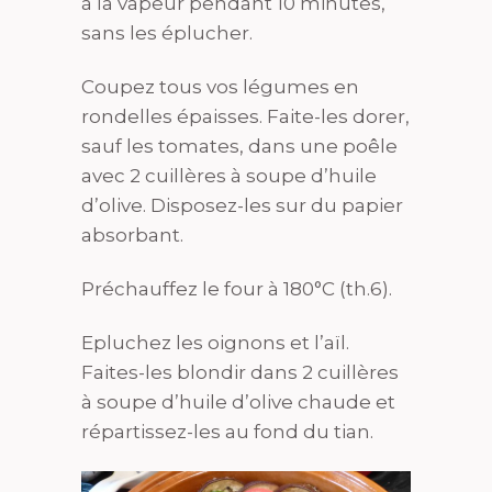
à la vapeur pendant 10 minutes,
sans les éplucher.
Coupez tous vos légumes en
rondelles épaisses. Faite-les dorer,
sauf les tomates, dans une poêle
avec 2 cuillères à soupe d’huile
d’olive. Disposez-les sur du papier
absorbant.
Préchauffez le four à 180°C (th.6).
Epluchez les oignons et l’aïl.
Faites-les blondir dans 2 cuillères
à soupe d’huile d’olive chaude et
répartissez-les au fond du tian.