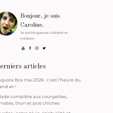
Bonjour, je suis
Caroline.
Je suis blogueuse culinaire et
médium.
erniers articles
gusta Box mai 2026 : c’est l’heure du
and air !
lade complète aux courgettes,
mates, thon et pois chiches