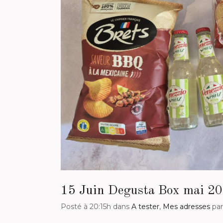
15 Juin
Degusta Box mai 2026
Posté à 20:15h
dans
A tester
,
Mes adresses
pa