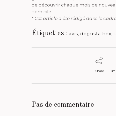
de découvrir chaque mois de nouvea
domicile.
* Cet article a été rédigé dans le cad
Étiquettes :
avis
,
degusta box
,
t
Share
Imp
Pas de commentaire