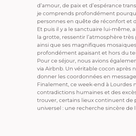
d’amour, de paix et d’espérance transm
je comprends profondément pourquoi
personnes en quête de réconfort et de
Et puis il y a le sanctuaire lui-même
la grotte, ressentir l’atmosphère très 
ainsi que ses magnifiques mosaïques. 
profondément apaisant et hors du t
Pour ce séjour, nous avions également 
via Airbnb. Un véritable cocon après n
donner les coordonnées en message 
Finalement, ce week-end à Lourdes m’
contradictions humaines et des excè
trouver, certains lieux continuent 
universel : une recherche sincère de 