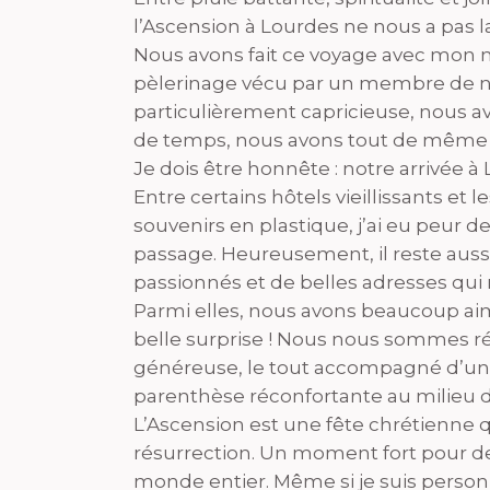
l’Ascension à Lourdes ne nous a pas la
Nous avons fait ce voyage avec mon m
pèlerinage vécu par un membre de n
particulièrement capricieuse, nous a
de temps, nous avons tout de même p
Je dois être honnête : notre arrivée 
Entre certains hôtels vieillissants e
souvenirs en plastique, j’ai eu peur d
passage. Heureusement, il reste auss
passionnés et de belles adresses qui
Parmi elles, nous avons beaucoup ai
belle surprise ! Nous nous sommes ré
généreuse, le tout accompagné d’un 
parenthèse réconfortante au milieu 
L’Ascension est une fête chrétienne q
résurrection. Un moment fort pour d
monde entier. Même si je suis perso