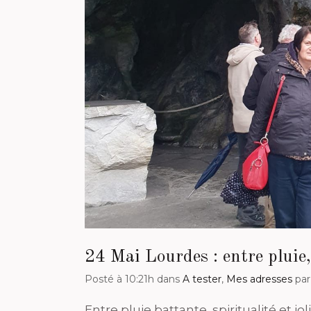
24 Mai
Lourdes : entre pluie,
Posté à 10:21h
dans
A tester
,
Mes adresses
pa
Entre pluie battante, spiritualité et 