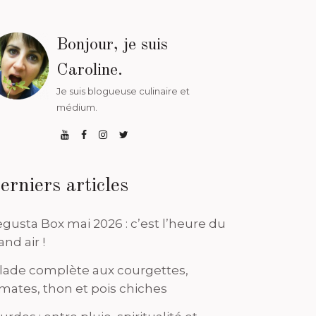
Bonjour, je suis
Caroline.
Je suis blogueuse culinaire et
médium.
erniers articles
gusta Box mai 2026 : c’est l’heure du
and air !
lade complète aux courgettes,
mates, thon et pois chiches