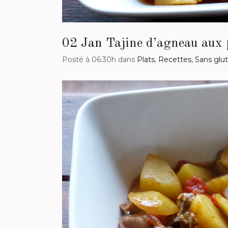
02 Jan
Tajine d’agneau aux 
Posté à 06:30h
dans
Plats
,
Recettes
,
Sans glu