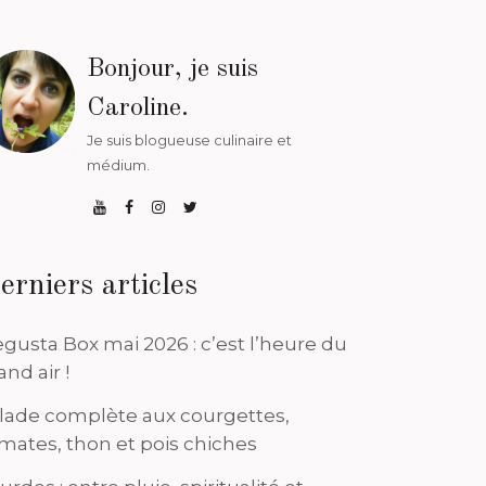
Bonjour, je suis
Caroline.
Je suis blogueuse culinaire et
médium.
erniers articles
gusta Box mai 2026 : c’est l’heure du
and air !
lade complète aux courgettes,
mates, thon et pois chiches