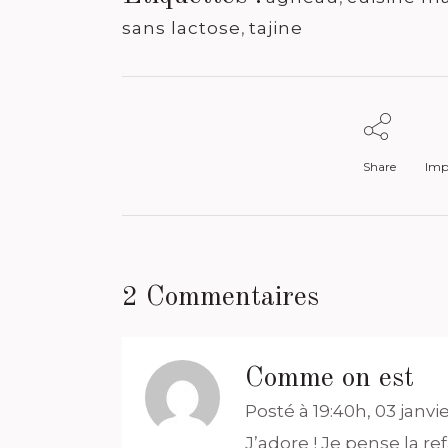
sans lactose
,
tajine
Share
Impr
2 Commentaires
Comme on est
Posté à 19:40h, 03 janvi
J’adore ! Je pense la re