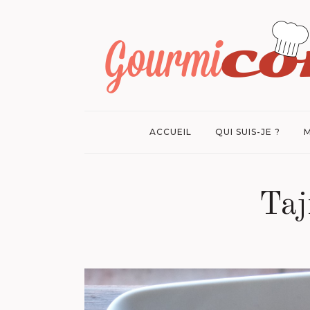
ACCUEIL
QUI SUIS-JE ?
M
Taj