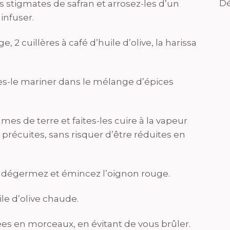
Dé
s stigmates de safran et arrosez-les d’un
infuser.
e, 2 cuillères à café d’huile d’olive, la harissa
es-le mariner dans le mélange d’épices
s de terre et faites-les cuire à la vapeur
 précuites, sans risquer d’être réduites en
, dégermez et émincez l’oignon rouge.
ile d’olive chaude.
s en morceaux, en évitant de vous brûler.