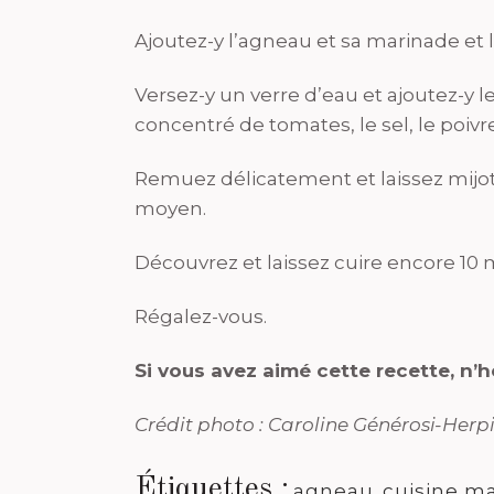
Ajoutez-y l’agneau et sa marinade et
Versez-y un verre d’eau et ajoutez-y 
concentré de tomates, le sel, le poivre
Remuez délicatement et laissez mijot
moyen.
Découvrez et laissez cuire encore 10 
Régalez-vous.
Si vous avez aimé cette recette, n’
Crédit photo : Caroline Générosi-Herp
Étiquettes :
agneau
,
cuisine m