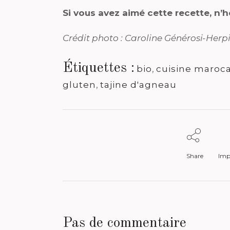
Si vous avez aimé cette recette, n’
Crédit photo : Caroline Générosi-Herp
Étiquettes :
bio
,
cuisine maroc
gluten
,
tajine d'agneau
Share
Impr
Pas de commentaire