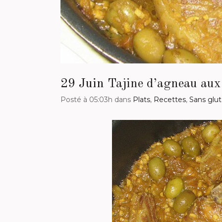
29 Juin
Tajine d’agneau aux 
Posté à 05:03h
dans
Plats
,
Recettes
,
Sans glu