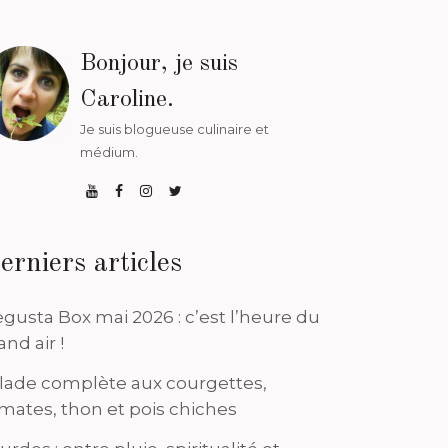
Bonjour, je suis
Caroline.
Je suis blogueuse culinaire et
médium.
erniers articles
gusta Box mai 2026 : c’est l’heure du
and air !
lade complète aux courgettes,
mates, thon et pois chiches