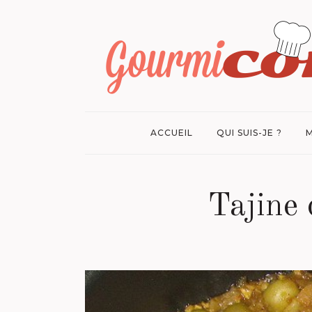
ACCUEIL
QUI SUIS-JE ?
M
Tajine 