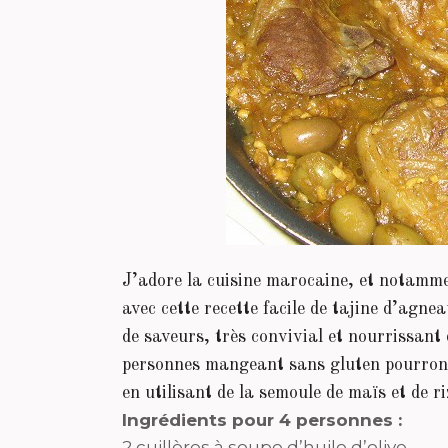
J’adore la cuisine marocaine, et notamme
avec cette recette facile de tajine d’agne
de saveurs, très convivial et nourrissan
personnes mangeant sans gluten pourront 
en utilisant de la semoule de maïs et de ri
Ingrédients pour 4 personnes :
2 cuillères à soupe d’huile d’olive