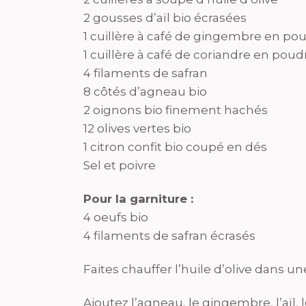
2 gousses d’aïl bio écrasées
1 cuillère à café de gingembre en po
1 cuillère à café de coriandre en poud
4 filaments de safran
8 côtés d’agneau bio
2 oignons bio finement hachés
12 olives vertes bio
1 citron confit bio coupé en dés
Sel et poivre
Pour la garniture :
4 oeufs bio
4 filaments de safran écrasés
Faites chauffer l’huile d’olive dans u
Ajoutez l’agneau, le gingembre, l’aïl, 