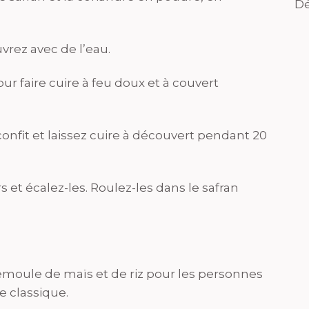
Dé
vrez avec de l’eau.
our faire cuire à feu doux et à couvert
 confit et laissez cuire à découvert pendant 20
et écalez-les. Roulez-les dans le safran
emoule de maïs et de riz pour les personnes
 classique.