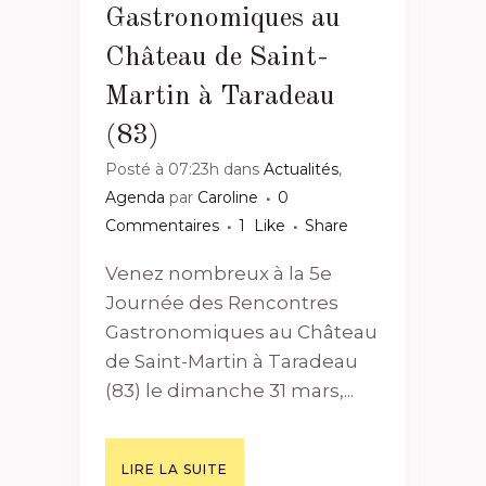
Gastronomiques au
Château de Saint-
Martin à Taradeau
(83)
Posté à 07:23h
dans
Actualités
,
Agenda
par
Caroline
0
Commentaires
1
Like
Share
Venez nombreux à la 5e
Journée des Rencontres
Gastronomiques au Château
de Saint-Martin à Taradeau
(83) le dimanche 31 mars,...
LIRE LA SUITE