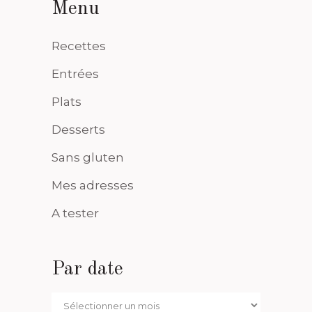
Menu
Recettes
Entrées
Plats
Desserts
Sans gluten
Mes adresses
A tester
Par date
Par