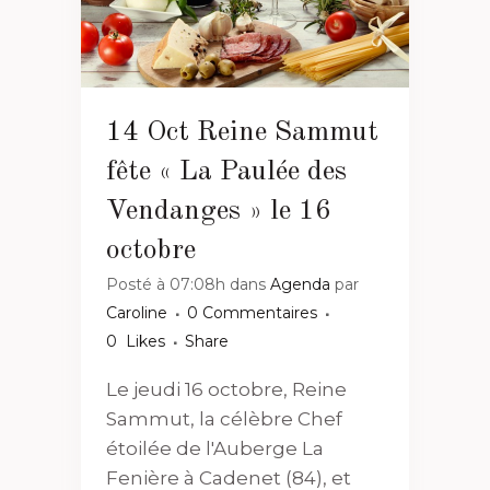
14 Oct
Reine Sammut
fête « La Paulée des
Vendanges » le 16
octobre
Posté à 07:08h
dans
Agenda
par
Caroline
0 Commentaires
0
Likes
Share
Le jeudi 16 octobre, Reine
Sammut, la célèbre Chef
étoilée de l'Auberge La
Fenière à Cadenet (84), et