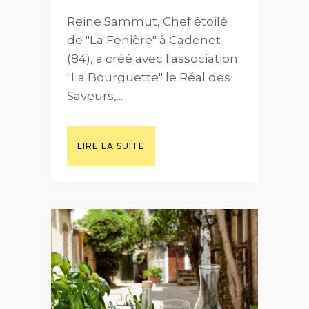
Reine Sammut, Chef étoilé
de "La Fenière" à Cadenet
(84), a créé avec l'association
"La Bourguette" le Réal des
Saveurs,...
LIRE LA SUITE