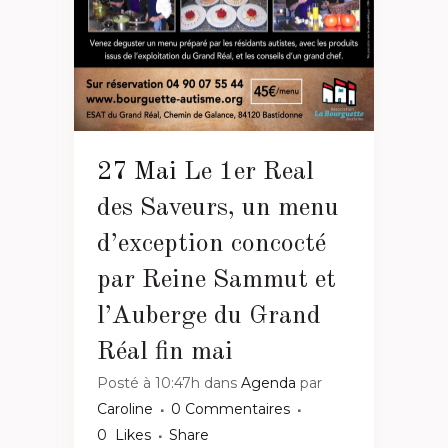
27 Mai
Le 1er Real
des Saveurs, un menu
d’exception concocté
par Reine Sammut et
l’Auberge du Grand
Réal fin mai
Posté à 10:47h
dans
Agenda
par
Caroline
0 Commentaires
0
Likes
Share