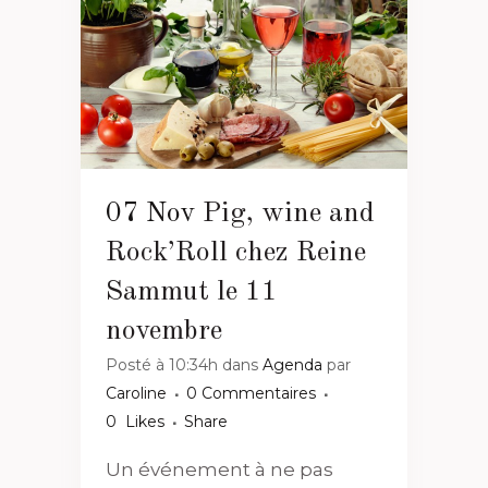
07 Nov
Pig, wine and
Rock’Roll chez Reine
Sammut le 11
novembre
Posté à 10:34h
dans
Agenda
par
Caroline
0 Commentaires
0
Likes
Share
Un événement à ne pas