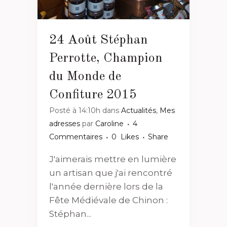
24 Août
Stéphan
Perrotte, Champion
du Monde de
Confiture 2015
Posté à 14:10h
dans
Actualités
,
Mes
adresses
par
Caroline
4
Commentaires
0
Likes
Share
J'aimerais mettre en lumière
un artisan que j'ai rencontré
l'année dernière lors de la
Fête Médiévale de Chinon :
Stéphan...