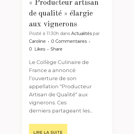
« Producteur artisan
de qualité » élargie
aux vignerons
Posté à 11:30h
dans
Actualités
par
Caroline
0 Commentaires
0
Likes
Share
Le Collège Culinaire de
France a annoncé
l’ouverture de son
appellation "Producteur
Artisan de Qualité" aux
vignerons. Ces
derniers partageant les...
LIRE LA SUITE