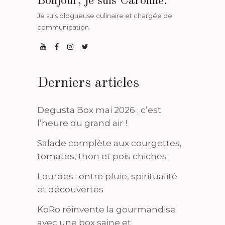
Bonjour, je suis Caroline.
Je suis blogueuse culinaire et chargée de
communication.
Derniers articles
Degusta Box mai 2026 : c’est
l’heure du grand air !
Salade complète aux courgettes,
tomates, thon et pois chiches
Lourdes : entre pluie, spiritualité
et découvertes
KoRo réinvente la gourmandise
avec une box saine et