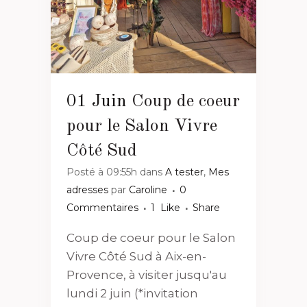
01 Juin
Coup de coeur
pour le Salon Vivre
Côté Sud
Posté à 09:55h
dans
A tester
,
Mes
adresses
par
Caroline
0
Commentaires
1
Like
Share
Coup de coeur pour le Salon
Vivre Côté Sud à Aix-en-
Provence, à visiter jusqu'au
lundi 2 juin (*invitation