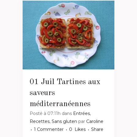
01 Juil
Tartines aux
saveurs
méditerranéennes
Posté à 07:11h
dans
Entrées
,
Recettes
,
Sans gluten
par
Caroline
1 Commenter
0
Likes
Share