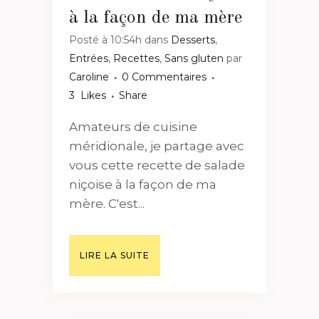
à la façon de ma mère
Posté à 10:54h
dans
Desserts
,
Entrées
,
Recettes
,
Sans gluten
par
Caroline
0 Commentaires
3
Likes
Share
Amateurs de cuisine
méridionale, je partage avec
vous cette recette de salade
niçoise à la façon de ma
mère. C'est...
LIRE LA SUITE