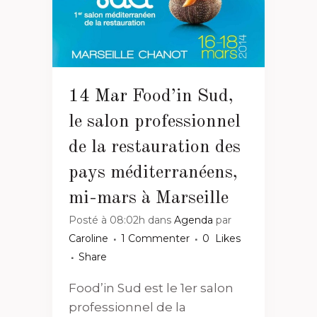
14 Mar
Food’in Sud,
le salon professionnel
de la restauration des
pays méditerranéens,
mi-mars à Marseille
Posté à 08:02h
dans
Agenda
par
Caroline
1 Commenter
0
Likes
Share
Food’in Sud est le 1er salon
professionnel de la