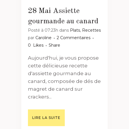
28 Mai
Assiette
gourmande au canard
Posté à 07:23h
dans
Plats
,
Recettes
par
Caroline
2 Commentaires
0
Likes
Share
Aujourd'hui, je vous propose
cette délicieuse recette
d'assiette gourmande au
canard, composée de dés de
magret de canard sur
crackers...
LIRE LA SUITE