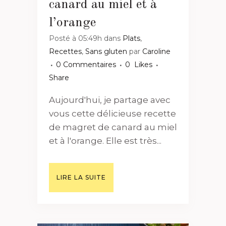
canard au miel et à
l’orange
Posté à 05:49h
dans
Plats
,
Recettes
,
Sans gluten
par
Caroline
0 Commentaires
0
Likes
Share
Aujourd'hui, je partage avec
vous cette délicieuse recette
de magret de canard au miel
et à l'orange. Elle est très...
LIRE LA SUITE