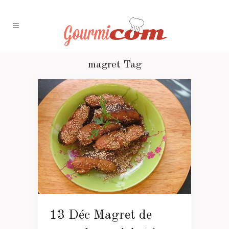
magret Tag
13 Déc
Magret de