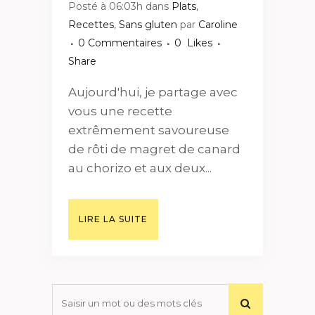
Posté à 06:03h
dans
Plats
,
Recettes
,
Sans gluten
par
Caroline
0 Commentaires
0
Likes
Share
Aujourd'hui, je partage avec
vous une recette
extrêmement savoureuse
de rôti de magret de canard
au chorizo et aux deux...
LIRE LA SUITE