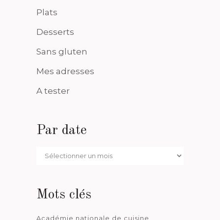
Plats
Desserts
Sans gluten
Mes adresses
A tester
Par date
Par
date
Mots clés
Académie nationale de cuisine