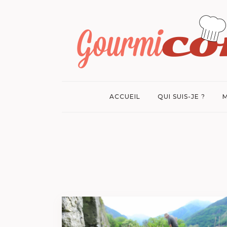
ACCUEIL
QUI SUIS-JE ?
M