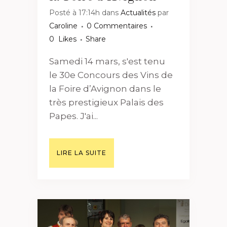
Posté à 17:14h
dans
Actualités
par
Caroline
0 Commentaires
0
Likes
Share
Samedi 14 mars, s'est tenu
le 30e Concours des Vins de
la Foire d’Avignon dans le
très prestigieux Palais des
Papes. J'ai...
LIRE LA SUITE