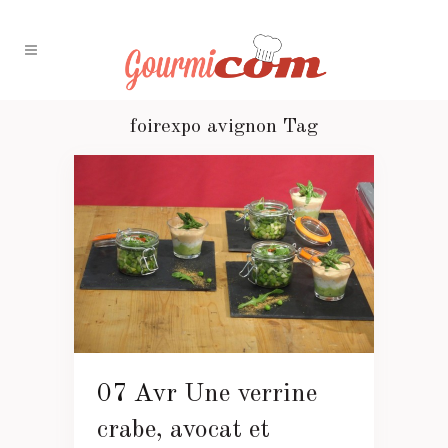
foirexpo avignon Tag
07 Avr
Une verrine
crabe, avocat et