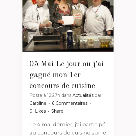
05 Mai
Le jour où j’ai
gagné mon 1er
concours de cuisine
Posté à 12:27h
dans
Actualités
par
Caroline
6 Commentaires
0
Likes
Share
Le 4 mai dernier, j'ai participé
au concours de cuisine sur le