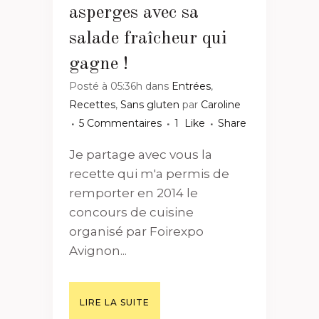
asperges avec sa
salade fraîcheur qui
gagne !
Posté à 05:36h
dans
Entrées
,
Recettes
,
Sans gluten
par
Caroline
5 Commentaires
1
Like
Share
Je partage avec vous la
recette qui m'a permis de
remporter en 2014 le
concours de cuisine
organisé par Foirexpo
Avignon...
LIRE LA SUITE