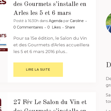
des Gourmets s’installe en
Arles les 5 et 6 mars
Posté à 16:30h
dans
Agenda
par
Caroline
0 Commentaires
0
Likes
Share
Pour sa 15e édition, le Salon du Vin
et des Gourmets d'Arles accueillera
les 5 et 6 mars 2016 plus...
D
LIRE LA SUITE
De
gr
Sa
to
27 Fév
Le Salon du Vin et