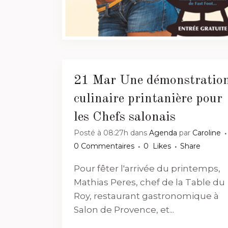
21 Mar
Une démonstratio
culinaire printanière pour
les Chefs salonais
Posté à 08:27h
dans
Agenda
par
Caroline
0 Commentaires
0
Likes
Share
Pour fêter l'arrivée du printemps,
Mathias Peres, chef de la Table du
Roy, restaurant gastronomique à
Salon de Provence, et...