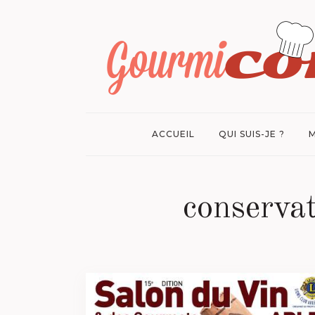
ACCUEIL
QUI SUIS-JE ?
M
conservat