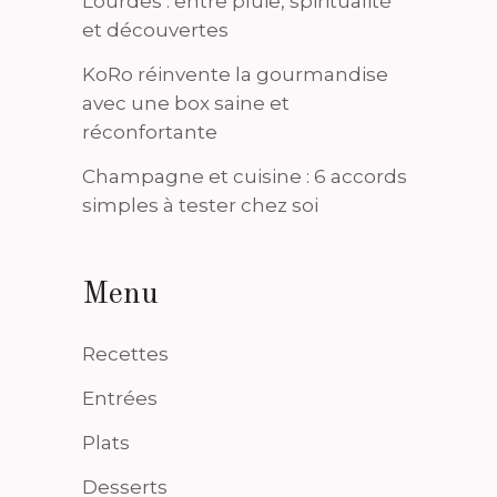
Lourdes : entre pluie, spiritualité
et découvertes
KoRo réinvente la gourmandise
avec une box saine et
réconfortante
Champagne et cuisine : 6 accords
simples à tester chez soi
Menu
Recettes
Entrées
Plats
Desserts