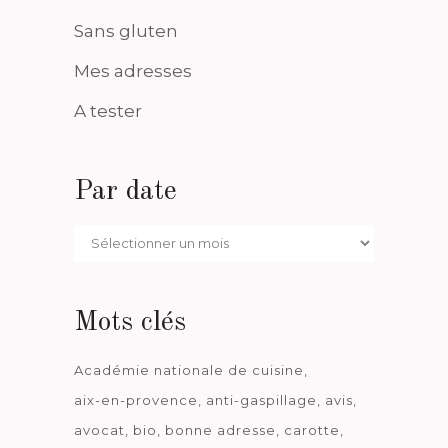
Sans gluten
Mes adresses
A tester
Par date
Par
date
Mots clés
Académie nationale de cuisine
aix-en-provence
anti-gaspillage
avis
avocat
bio
bonne adresse
carotte