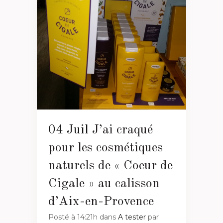
04 Juil
J’ai craqué
pour les cosmétiques
naturels de « Coeur de
Cigale » au calisson
d’Aix-en-Provence
Posté à 14:21h
dans
A tester
par