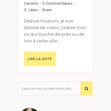
Caroline
0 Commentaires
0
Likes
Share
Depuis toujours, je suis
Aixoise de coeur, j'adore tout
ce qui touche de près ou de
loin à cette ville....
LIRE LA SUITE