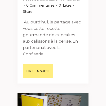
0 Commentaires
0
Likes
Share
Aujourd'hui, je partage avec
vous cette recette
gourmande de cupcakes
aux calissons à la cerise. En
partenariat avec la
Confiserie...
LIRE LA SUITE