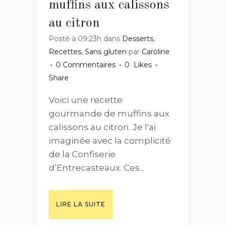
muffins aux calissons
au citron
Posté à 09:23h
dans
Desserts
,
Recettes
,
Sans gluten
par
Caroline
0 Commentaires
0
Likes
Share
Voici une recette
gourmande de muffins aux
calissons au citron. Je l'ai
imaginée avec la complicité
de la Confiserie
d’Entrecasteaux. Ces...
LIRE LA SUITE