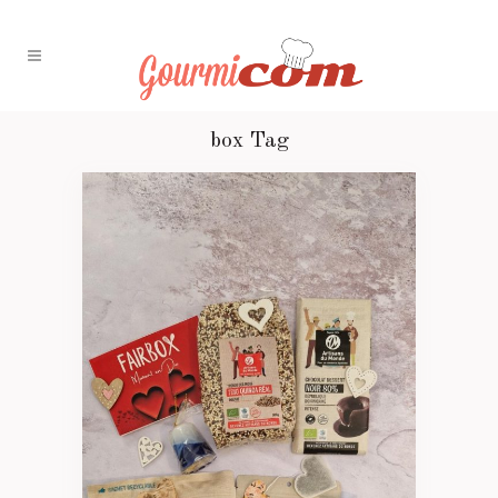
box Tag