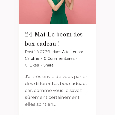
24 Mai
Le boom des
box cadeau !
Posté à 07:35h
dans
A tester
par
Caroline
0 Commentaires
0
Likes
Share
J'ai très envie de vous parler
des différentes box cadeau,
car, comme vous le savez
sûrement certainement,
elles sont en...