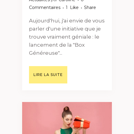
Commentaires
1
Like
Share
Aujourd'hui, j'ai envie de vous
parler d'une initiative que je
trouve vraiment géniale : le
lancement de la "Box
Généreuse"...
LIRE LA SUITE