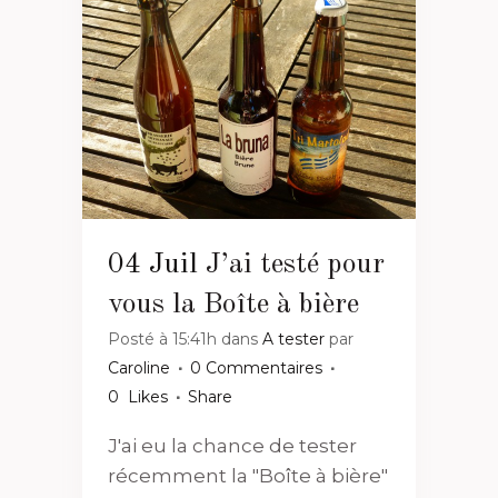
04 Juil
J’ai testé pour
vous la Boîte à bière
Posté à 15:41h
dans
A tester
par
Caroline
0 Commentaires
0
Likes
Share
J'ai eu la chance de tester
récemment la "Boîte à bière"