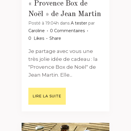
« Provence Box de
Noël » de Jean Martin
Posté à 19:04h
dans
A tester
par
Caroline
0 Commentaires
0
Likes
Share
Je partage avec vous une
très jolie idée de cadeau : la
"Provence Box de Noël" de
Jean Martin. Elle...
LIRE LA SUITE