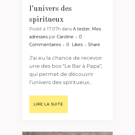
l’univers des
spiritueux
Posté à 17:07h
dans
A tester
,
Mes
adresses
par
Caroline
0
Commentaires
0
Likes
Share
J'ai eu la chance de recevoir
une des box "Le Bar à Papa",
qui permet de découvrir
l'univers des spiritueux...
LIRE LA SUITE