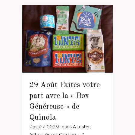
29 Août
Faites votre
part avec la « Box
Généreuse » de
Quinola
Posté à 06:23h
dans
A tester
,
Actualités
par
Caroline
0