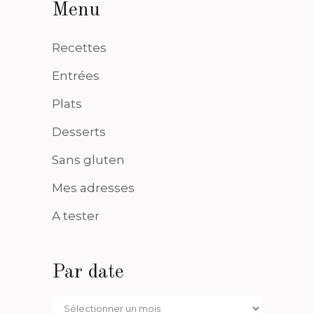
Menu
Recettes
Entrées
Plats
Desserts
Sans gluten
Mes adresses
A tester
Par date
Par