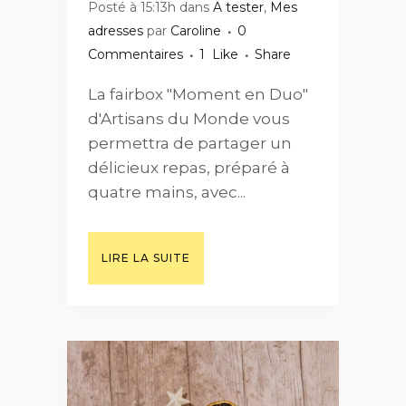
Posté à 15:13h
dans
A tester
,
Mes
adresses
par
Caroline
0
Commentaires
1
Like
Share
La fairbox "Moment en Duo"
d'Artisans du Monde vous
permettra de partager un
délicieux repas, préparé à
quatre mains, avec...
LIRE LA SUITE