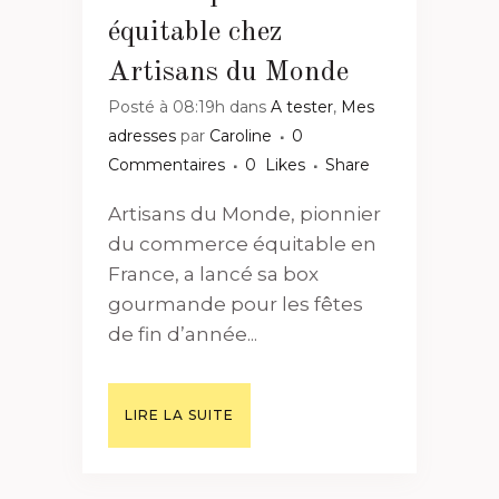
équitable chez
Artisans du Monde
Posté à 08:19h
dans
A tester
,
Mes
adresses
par
Caroline
0
Commentaires
0
Likes
Share
Artisans du Monde, pionnier
du commerce équitable en
France, a lancé sa box
gourmande pour les fêtes
de fin d’année...
LIRE LA SUITE