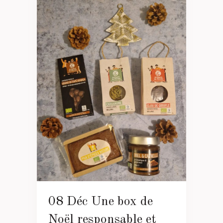
08 Déc
Une box de
Noël responsable et