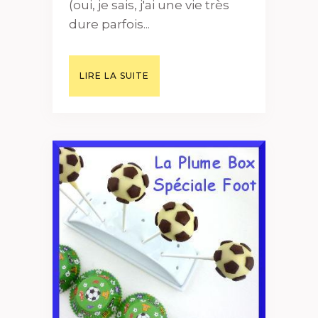
(oui, je sais, j'ai une vie très
dure parfois...
LIRE LA SUITE