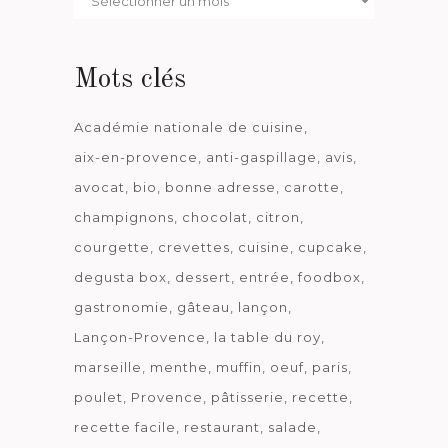
date
Mots clés
Académie nationale de cuisine
aix-en-provence
anti-gaspillage
avis
avocat
bio
bonne adresse
carotte
champignons
chocolat
citron
courgette
crevettes
cuisine
cupcake
degusta box
dessert
entrée
foodbox
gastronomie
gâteau
lançon
Lançon-Provence
la table du roy
marseille
menthe
muffin
oeuf
paris
poulet
Provence
pâtisserie
recette
recette facile
restaurant
salade