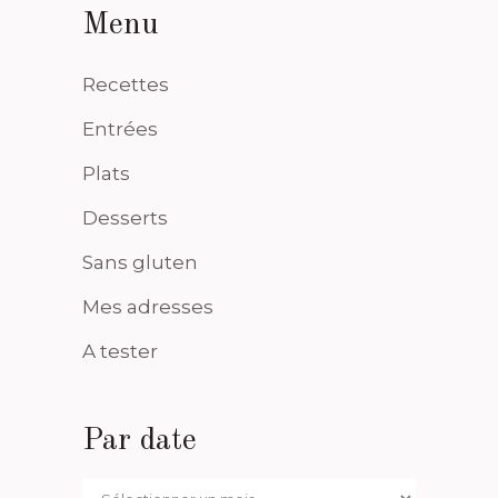
Menu
Recettes
Entrées
Plats
Desserts
Sans gluten
Mes adresses
A tester
Par date
Par