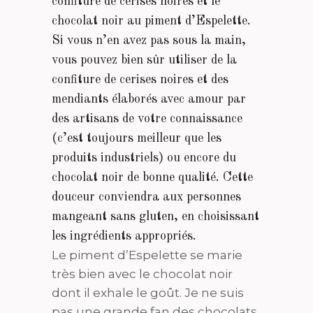
confiture de cerises noires et le
chocolat noir au piment d’Espelette.
Si vous n’en avez pas sous la main,
vous pouvez bien sûr utiliser de la
confiture de cerises noires et des
mendiants élaborés avec amour par
des artisans de votre connaissance
(c’est toujours meilleur que les
produits industriels) ou encore du
chocolat noir de bonne qualité. Cette
douceur conviendra aux personnes
mangeant sans gluten, en choisissant
les ingrédients appropriés.
Le piment d’Espelette se marie
très bien avec le chocolat noir
dont il exhale le goût. Je ne suis
pas une grande fan des chocolats