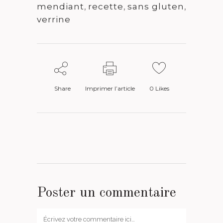
mendiant
,
recette
,
sans gluten
,
verrine
Share
Imprimer l’article
0
Likes
Poster un commentaire