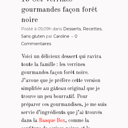
gourmandes façon forêt
noire
Posté à 05:09h
dans
Desserts
,
Recettes
,
Sans gluten
par
Caroline
0
Commentaires
Voici un délicieux dessert qui ravira
toute la famille : les verrines
gourmandes façon forêt noire.
J’avoue que je préfère cette version
simplifiée au gâteau original que je
trouve un peu bourratif. Pour
préparer ces gourmandises, je me suis
servie d’ingrédients que j’ai trouvés
dans la
Basque Box
, comme la