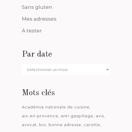
Sans gluten
Mes adresses
A tester
Par date
Par
date
Mots clés
Académie nationale de cuisine
aix-en-provence
anti-gaspillage
avis
avocat
bio
bonne adresse
carotte