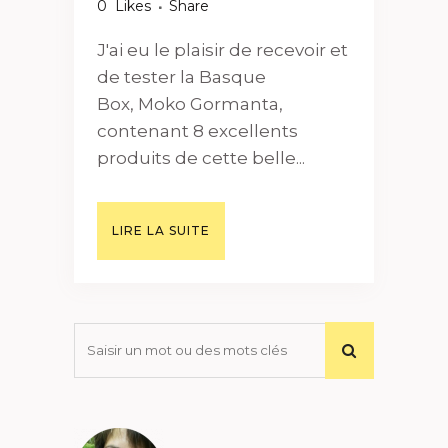
0
Likes
Share
J'ai eu le plaisir de recevoir et
de tester la Basque
Box, Moko Gormanta,
contenant 8 excellents
produits de cette belle...
LIRE LA SUITE