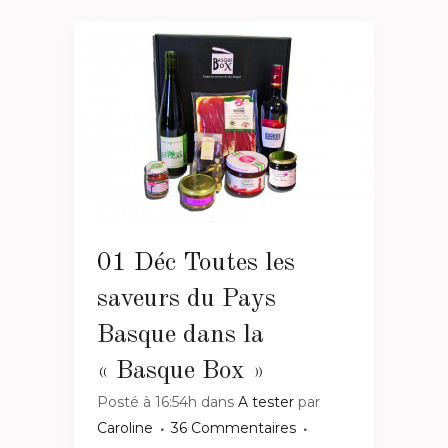
01 Déc
Toutes les
saveurs du Pays
Basque dans la
« Basque Box »
Posté à 16:54h
dans
A tester
par
Caroline
36 Commentaires