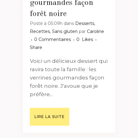
gourmandes façon
forêt noire
Posté à 05:09h
dans
Desserts
,
Recettes
,
Sans gluten
par
Caroline
0 Commentaires
0
Likes
Share
Voici un délicieux dessert qui
ravira toute la famille : les
verrines gourmandes façon
forêt noire. J'avoue que je
préfère...
LIRE LA SUITE