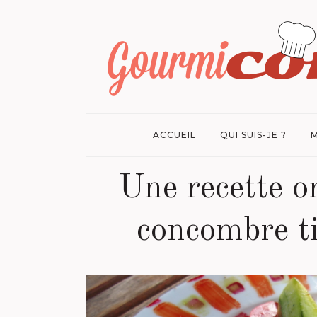
ACCUEIL
QUI SUIS-JE ?
M
Une recette or
concombre ti