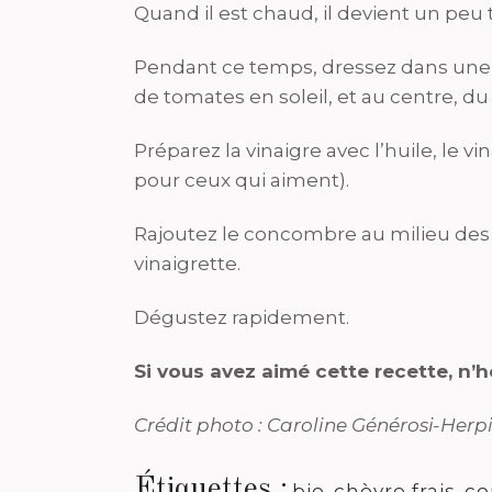
Quand il est chaud, il devient un peu 
Pendant ce temps, dressez dans une 
de tomates en soleil, et au centre, du 
Préparez la vinaigre avec l’huile, le vi
pour ceux qui aiment).
Rajoutez le concombre au milieu des
vinaigrette.
Dégustez rapidement.
Si vous avez aimé cette recette, n’
Crédit photo : Caroline Générosi-Herp
Étiquettes :
bio
,
chèvre frais
,
co