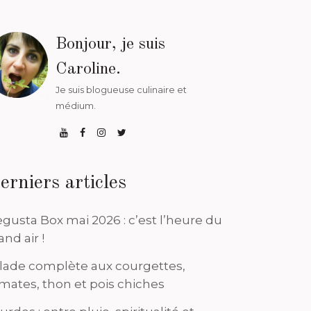
Bonjour, je suis
Caroline.
Je suis blogueuse culinaire et
médium.
erniers articles
gusta Box mai 2026 : c’est l’heure du
and air !
lade complète aux courgettes,
mates, thon et pois chiches