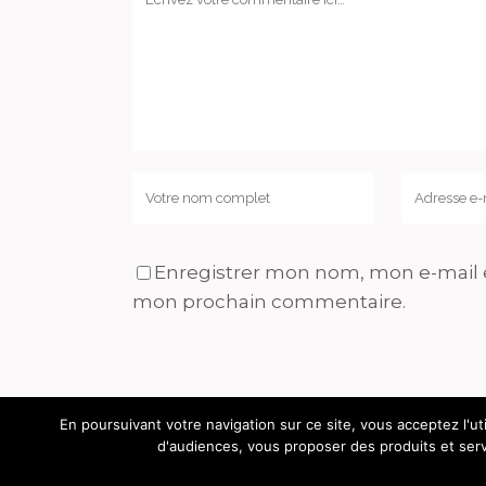
Enregistrer mon nom, mon e-mail e
mon prochain commentaire.
En poursuivant votre navigation sur ce site, vous acceptez l'uti
d'audiences, vous proposer des produits et servi
© GOURMICOM