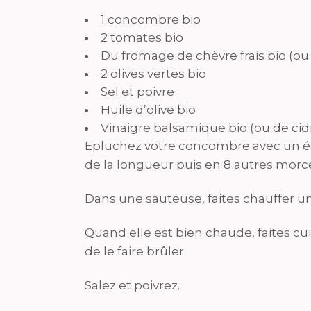
1 concombre bio
2 tomates bio
Du fromage de chèvre frais bio (o
2 olives vertes bio
Sel et poivre
Huile d’olive bio
Vinaigre balsamique bio (ou de cid
Epluchez votre concombre avec un éc
de la longueur puis en 8 autres morc
Dans une sauteuse, faites chauffer une 
Quand elle est bien chaude, faites c
de le faire brûler.
Salez et poivrez.