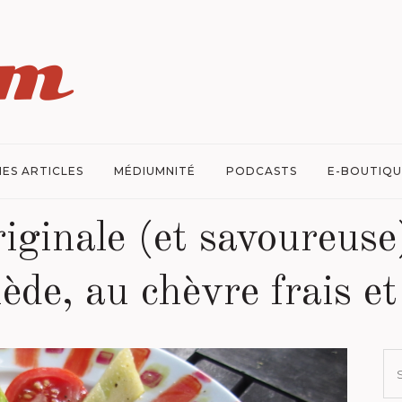
ES ARTICLES
MÉDIUMNITÉ
PODCASTS
E-BOUTIQU
iginale (et savoureuse)
ède, au chèvre frais e