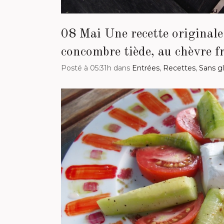
08 Mai
Une recette originale 
concombre tiède, au chèvre f
Posté à 05:31h
dans
Entrées
,
Recettes
,
Sans g