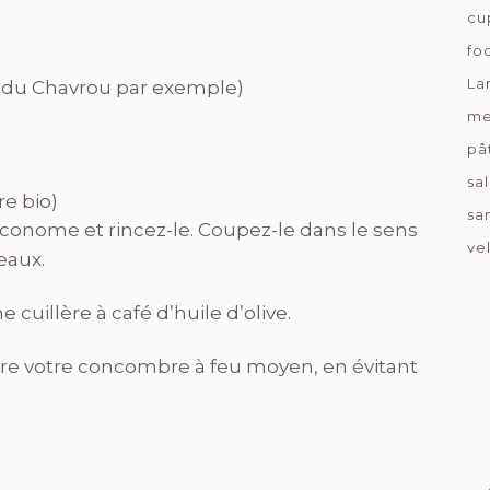
cu
fo
La
u du Chavrou par exemple)
me
pâ
sa
re bio)
sa
onome et rincez-le. Coupez-le dans le sens
ve
eaux.
cuillère à café d’huile d’olive.
uire votre concombre à feu moyen, en évitant