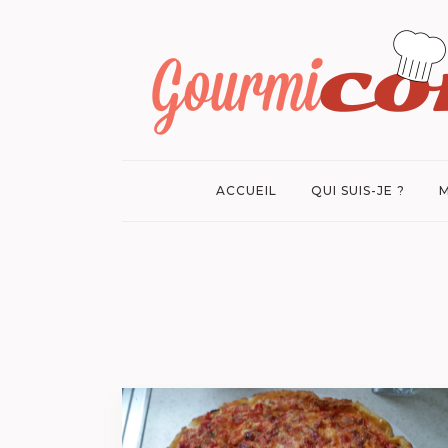
ACCUEIL
QUI SUIS-JE ?
M