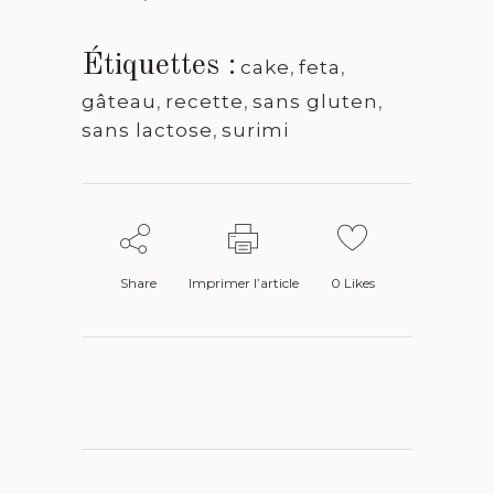
Étiquettes :
cake
,
feta
,
gâteau
,
recette
,
sans gluten
,
sans lactose
,
surimi
Share
Imprimer l’article
0
Likes