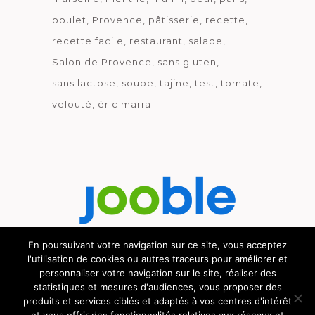
poulet
Provence
pâtisserie
recette
recette facile
restaurant
salade
Salon de Provence
sans gluten
sans lactose
soupe
tajine
test
tomate
velouté
éric marra
En poursuivant votre navigation sur ce site, vous acceptez
l'utilisation de cookies ou autres traceurs pour améliorer et
Découvrez le métier de la cuisine.
personnaliser votre navigation sur le site, réaliser des
statistiques et mesures d'audiences, vous proposer des
produits et services ciblés et adaptés à vos centres d'intérêt