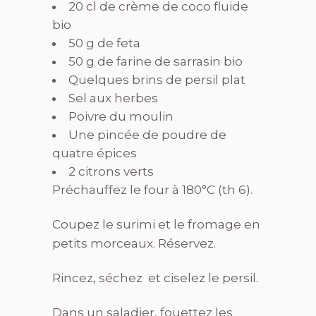
20 cl de crème de coco fluide
bio
50 g de feta
50 g de farine de sarrasin bio
Quelques brins de persil plat
Sel aux herbes
Poivre du moulin
Une pincée de poudre de
quatre épices
2 citrons verts
Préchauffez le four à 180°C (th 6).
Coupez le surimi et le fromage en
petits morceaux. Réservez.
Rincez, séchez et ciselez le persil.
Dans un saladier, fouettez les