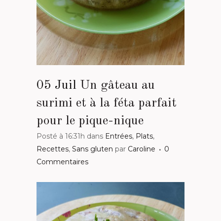
05 Juil
Un gâteau au
surimi et à la féta parfait
pour le pique-nique
Posté à 16:31h
dans
Entrées
,
Plats
,
Recettes
,
Sans gluten
par
Caroline
0
Commentaires