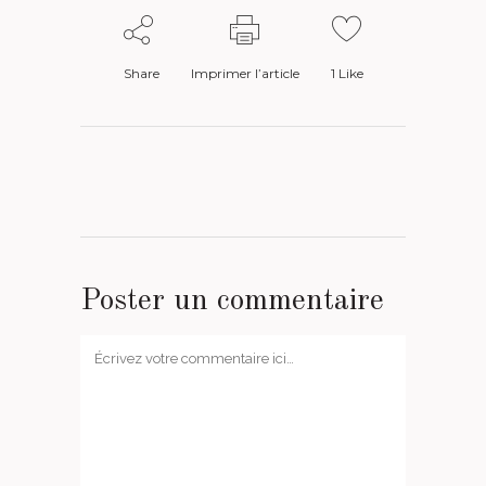
Share
Imprimer l’article
1
Like
Poster un commentaire