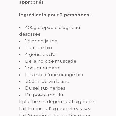
appropriés.
Ingrédients pour 2 personnes :
400g d’épaule d’agneau
désossée
1 oignon jaune
1 carotte bio
4 gousses d’ail
De la noix de muscade
1 bouquet garni
Le zeste d’une orange bio
300ml de vin blanc
Du sel aux herbes
Du poivre moulu
Epluchez et dégermez l’oignon et
l’ail. Emincez l’oignon et écrasez
l’ail. Supprimez les parties dures