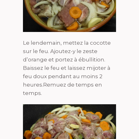
Le lendemain, mettez la cocotte
sur le feu. Ajoutez-y le zeste
d’orange et portez à ébullition.
Baissez le feu et laissez mijoter à
feu doux pendant au moins 2
heures.Remuez de temps en
temps.