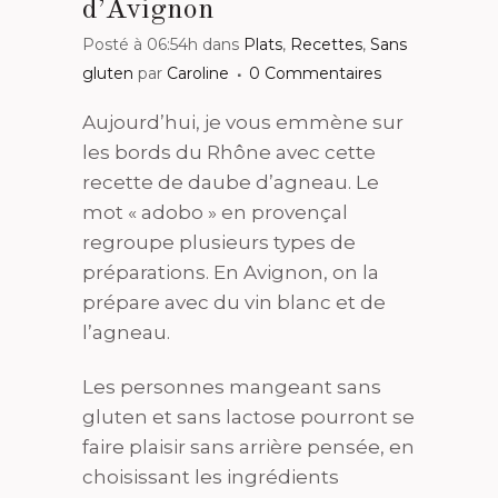
d’Avignon
Posté à 06:54h
dans
Plats
,
Recettes
,
Sans
gluten
par
Caroline
0 Commentaires
Aujourd’hui, je vous emmène sur
les bords du Rhône avec cette
recette de daube d’agneau. Le
mot « adobo » en provençal
regroupe plusieurs types de
préparations. En Avignon, on la
prépare avec du vin blanc et de
l’agneau.
Les personnes mangeant sans
gluten et sans lactose pourront se
faire plaisir sans arrière pensée, en
choisissant les ingrédients