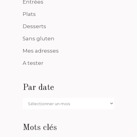
Entrées
Plats
Desserts
Sans gluten
Mes adresses
A tester
Par date
Par
date
Mots clés