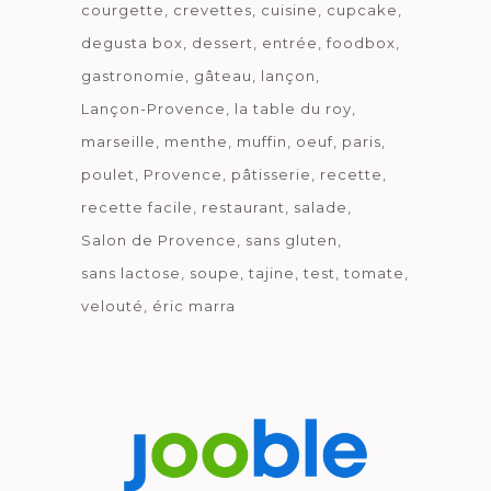
courgette
crevettes
cuisine
cupcake
degusta box
dessert
entrée
foodbox
gastronomie
gâteau
lançon
Lançon-Provence
la table du roy
marseille
menthe
muffin
oeuf
paris
poulet
Provence
pâtisserie
recette
recette facile
restaurant
salade
Salon de Provence
sans gluten
sans lactose
soupe
tajine
test
tomate
velouté
éric marra