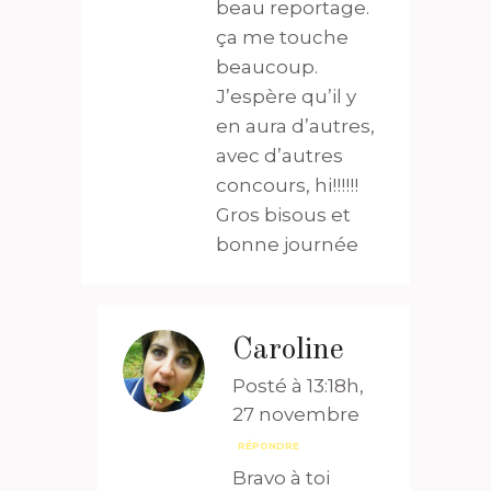
beau reportage.
ça me touche
beaucoup.
J’espère qu’il y
en aura d’autres,
avec d’autres
concours, hi!!!!!!
Gros bisous et
bonne journée
Caroline
Posté à 13:18h,
27 novembre
RÉPONDRE
Bravo à toi