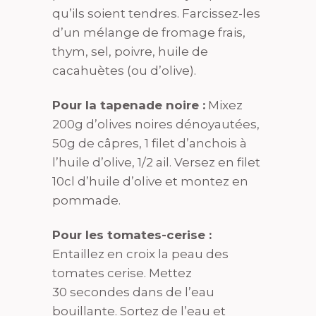
qu’ils soient tendres. Farcissez-les
d’un mélange de fromage frais,
thym, sel, poivre, huile de
cacahuètes (ou d’olive).
Pour la tapenade noire :
Mixez
200g d’olives noires dénoyautées,
50g de câpres, 1 filet d’anchois à
l’huile d’olive, 1/2 ail. Versez en filet
10cl d’huile d’olive et montez en
pommade.
Pour les tomates-cerise :
Entaillez en croix la peau des
tomates cerise. Mettez
30 secondes dans de l’eau
bouillante. Sortez de l’eau et