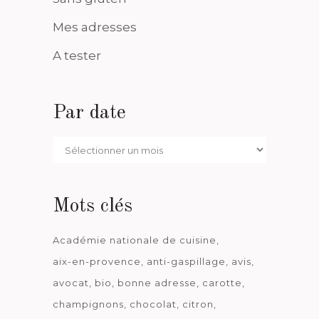
Mes adresses
A tester
Par date
Par
date
Mots clés
Académie nationale de cuisine
aix-en-provence
anti-gaspillage
avis
avocat
bio
bonne adresse
carotte
champignons
chocolat
citron