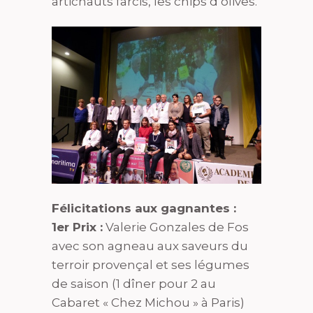
artichauts farcis, les chips d’olives.
Félicitations aux gagnantes :
1er Prix :
Valerie Gonzales de Fos
avec son agneau aux saveurs du
terroir provençal et ses légumes
de saison (1 dîner pour 2 au
Cabaret « Chez Michou » à Paris)