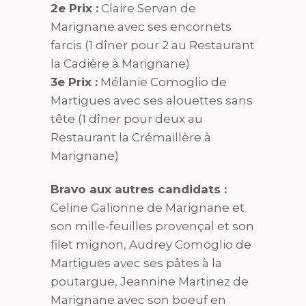
2e Prix :
Claire Servan de
Marignane avec ses encornets
farcis (1 dîner pour 2 au Restaurant
la Cadière à Marignane)
3e Prix :
Mélanie Comoglio de
Martigu
es avec ses alouettes sans
tête (1 dîner pour deux au
Restaurant la Crémaillère à
Marignane)
Bravo aux autres candidats :
Celine Galionne de Marignane et
son mille-feuilles provençal et son
filet mignon, Audrey Comoglio de
Martigues avec ses pâtes à la
poutargue, Jeannine Martinez de
Marignane avec son boeuf en