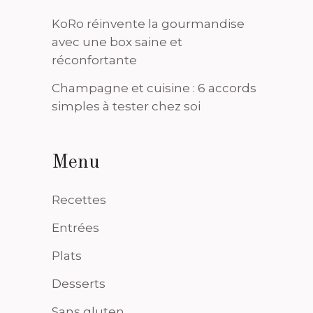
KoRo réinvente la gourmandise
avec une box saine et
réconfortante
Champagne et cuisine : 6 accords
simples à tester chez soi
Menu
Recettes
Entrées
Plats
Desserts
Sans gluten