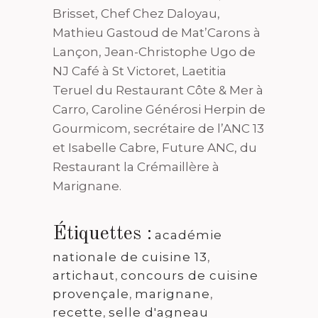
Brisset, Chef Chez Daloyau,
Mathieu Gastoud de Mat’Carons à
Lançon, Jean-Christophe Ugo de
NJ Café à St Victoret, Laetitia
Teruel du Restaurant Côte & Mer à
Carro, Caroline Générosi Herpin de
Gourmicom, secrétaire de l’ANC 13
et Isabelle Cabre, Future ANC, du
Restaurant la Crémaillère à
Marignane.
Étiquettes :
académie
nationale de cuisine 13
,
artichaut
,
concours de cuisine
provençale
,
marignane
,
recette
,
selle d'agneau