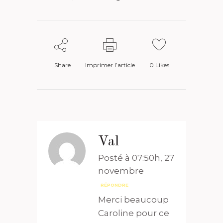
Share
Imprimer l’article
0
Likes
Val
Posté à 07:50h, 27
novembre
RÉPONDRE
Merci beaucoup
Caroline pour ce