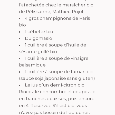
l’ai achetée chez le maraîcher bio
de Pélissanne, Mathieu Pujol
4 gros champignons de Paris
bio
1 cébette bio
Du gomasio
1 cuillère à soupe d’huile de
sésame grillé bio
1 cuillère à soupe de vinaigre
balsamique
1 cuillère à soupe de tamari bio
(sauce soja japonaise sans gluten)
Le jus d’un demi-citron bio
Rincez le concombre et coupez-le
en tranches épaisses, puis encore
en 4. Réservez. S’il est bio, vous
n’avez pas besoin de l’éplucher.