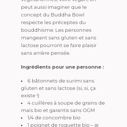
peut aussi imaginer que le
concept du Buddha Bowl
respecte les préceptes du
bouddhisme. Les personnes
mangeant sans gluten et sans
lactose pourront se faire plaisir
sans arrière pensée.
Ingrédients pour une personne :
6 bâtonnets de surimi sans
gluten et sans lactose (si, si, ça
existe !)
4 cuillères à soupe de grains de
maïs bio et garantis sans OGM
1/4 de concombre bio
1 poignet de roquette bio – je