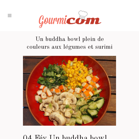
Un buddha bowl plein de
couleurs aux légumes et surimi
04 Fév
Un buddha bowl