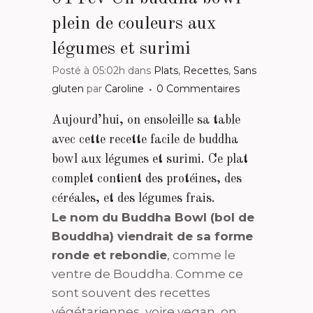
plein de couleurs aux
légumes et surimi
Posté à 05:02h
dans
Plats
,
Recettes
,
Sans
gluten
par
Caroline
0 Commentaires
Aujourd’hui, on ensoleille sa table
avec cette recette facile de buddha
bowl aux légumes et surimi. Ce plat
complet contient des protéines, des
céréales, et des légumes frais.
Le nom du Buddha Bowl (bol de
Bouddha) viendrait de sa forme
ronde et rebondie
, comme le
ventre de Bouddha. Comme ce
sont souvent des recettes
végétariennes, voire vegan, on