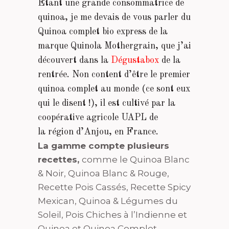
Etant une grande consommatrice de
quinoa, je me devais de vous parler du
Quinoa complet bio express de la
marque Quinola Mothergrain, que j’ai
découvert dans la
Dégustabox
de la
rentrée. Non content d’être le premier
quinoa complet au monde (ce sont eux
qui le disent !), il est cultivé par la
coopérative agricole UAPL de
la région d’Anjou, en France.
La gamme compte plusieurs
recettes,
comme le Quinoa Blanc
& Noir, Quinoa Blanc & Rouge,
Recette Pois Cassés, Recette Spicy
Mexican, Quinoa & Légumes du
Soleil, Pois Chiches à l’Indienne et
Quinoa et Quinoa Complet