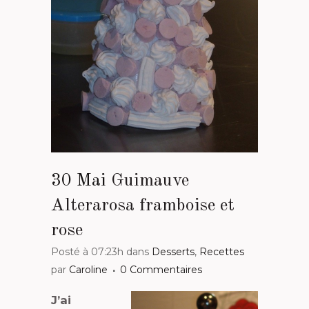
30 Mai
Guimauve
Alterarosa framboise et
rose
Posté à 07:23h
dans
Desserts
,
Recettes
par
Caroline
0 Commentaires
J’ai