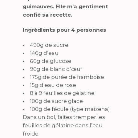
guimauves. Elle m’a gentiment
confié sa recette.
Ingrédients pour 4 personnes
490g de sucre
146g d’eau
66g de glucose
90g de blanc d’œuf
175g de purée de framboise
15g d’eau de rose
8 à 9 feuilles de gélatine
100g de sucre glace
100g de fécule (type maïzena)
Dans un bol, faites tremper les
feuilles de gélatine dans l’eau
froide.