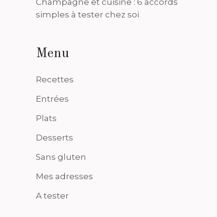
Champagne et cuisine : 6 accords
simples à tester chez soi
Menu
Recettes
Entrées
Plats
Desserts
Sans gluten
Mes adresses
A tester