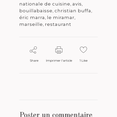
nationale de cuisine
,
avis
,
bouillabaisse
,
christian buffa
,
éric marra
,
le miramar
,
marseille
,
restaurant
Share
Imprimer l’article
1
Like
Poster un commentaire