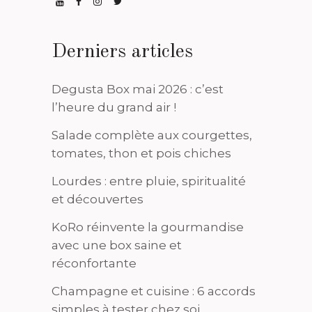
Derniers articles
Degusta Box mai 2026 : c’est
l’heure du grand air !
Salade complète aux courgettes,
tomates, thon et pois chiches
Lourdes : entre pluie, spiritualité
et découvertes
KoRo réinvente la gourmandise
avec une box saine et
réconfortante
Champagne et cuisine : 6 accords
simples à tester chez soi