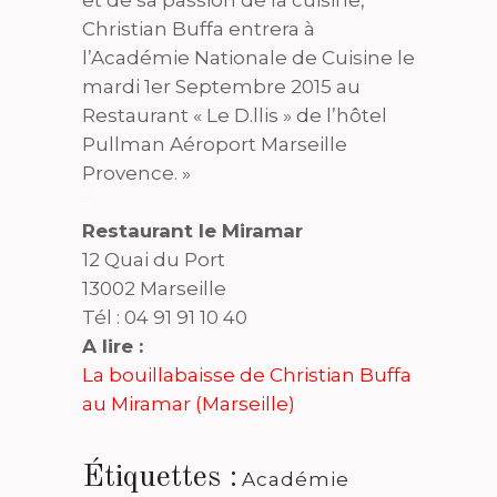
et de sa passion de la cuisine,
Christian Buffa entrera à
l’Académie Nationale de Cuisine le
mardi 1er Septembre 2015 au
Restaurant « Le D.llis » de l’hôtel
Pullman Aéroport Marseille
Provence. »
–
Restaurant le Miramar
12 Quai du Port
13002 Marseille
Tél : 04 91 91 10 40
A lire :
La bouillabaisse de Christian Buffa
au Miramar (Marseille)
Étiquettes :
Académie