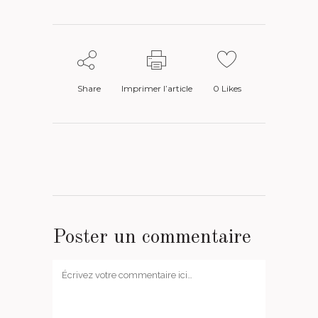
Share
Imprimer l’article
0
Likes
Poster un commentaire