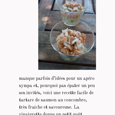
manque parfois d’idées pour un apéro
sympa et, pourquoi pas épater un peu
ses invités, voici une recette facile de
tartare de saumon au concombre,
très fraiche et savoureuse. La
vinaigrette donne un petit goût