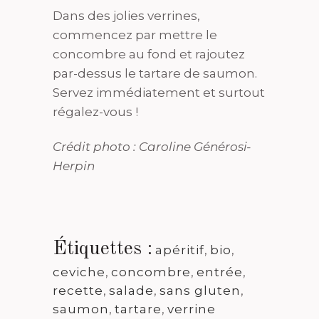
Dans des jolies verrines,
commencez par mettre le
concombre au fond et rajoutez
par-dessus le tartare de saumon.
Servez immédiatement et surtout
régalez-vous !
Crédit photo : Caroline Générosi-
Herpin
Étiquettes :
apéritif
,
bio
,
ceviche
,
concombre
,
entrée
,
recette
,
salade
,
sans gluten
,
saumon
,
tartare
,
verrine