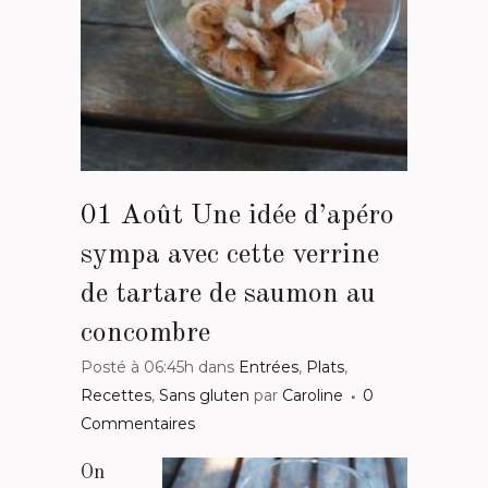
01 Août
Une idée d’apéro
sympa avec cette verrine
de tartare de saumon au
concombre
Posté à 06:45h
dans
Entrées
,
Plats
,
Recettes
,
Sans gluten
par
Caroline
0
Commentaires
On