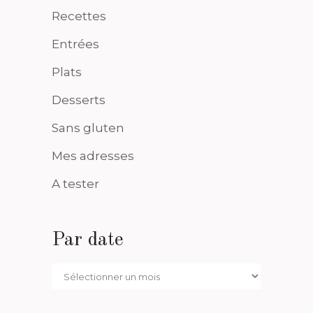
Recettes
Entrées
Plats
Desserts
Sans gluten
Mes adresses
A tester
Par date
Par
date