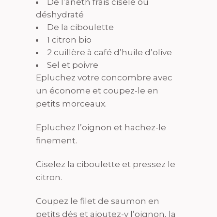
De l’aneth frais ciselé ou
déshydraté
De la ciboulette
1 citron bio
2 cuillère à café d’huile d’olive
Sel et poivre
Epluchez votre concombre avec
un économe et coupez-le en
petits morceaux.
Epluchez l’oignon et hachez-le
finement.
Ciselez la ciboulette et pressez le
citron.
Coupez le filet de saumon en
petits dés et ajoutez-y l’oignon, la