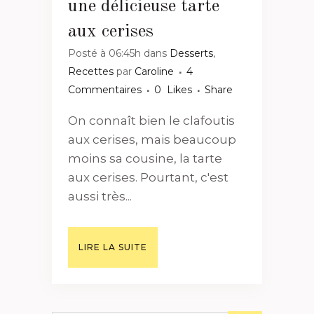
une délicieuse tarte
aux cerises
Posté à 06:45h
dans
Desserts
,
Recettes
par
Caroline
4
Commentaires
0
Likes
Share
On connaît bien le clafoutis
aux cerises, mais beaucoup
moins sa cousine, la tarte
aux cerises. Pourtant, c'est
aussi très...
LIRE LA SUITE