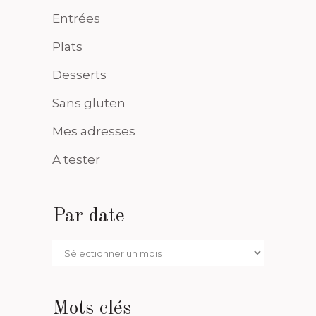
Entrées
Plats
Desserts
Sans gluten
Mes adresses
A tester
Par date
Par
date
Mots clés