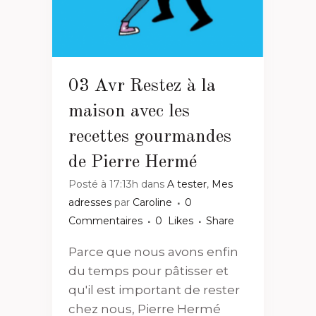
03 Avr
Restez à la
maison avec les
recettes gourmandes
de Pierre Hermé
Posté à 17:13h
dans
A tester
,
Mes
adresses
par
Caroline
0
Commentaires
0
Likes
Share
Parce que nous avons enfin
du temps pour pâtisser et
qu'il est important de rester
chez nous, Pierre Hermé