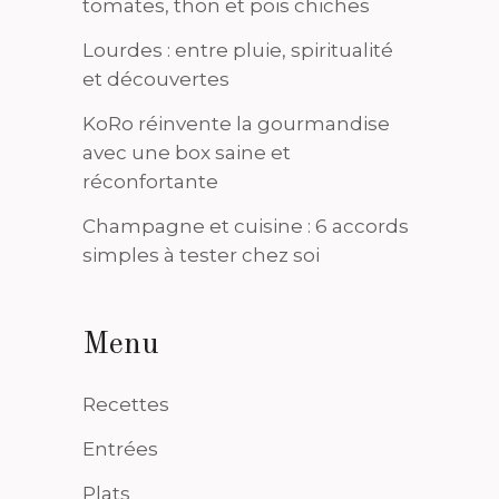
tomates, thon et pois chiches
Lourdes : entre pluie, spiritualité
et découvertes
KoRo réinvente la gourmandise
avec une box saine et
réconfortante
Champagne et cuisine : 6 accords
simples à tester chez soi
Menu
Recettes
Entrées
Plats