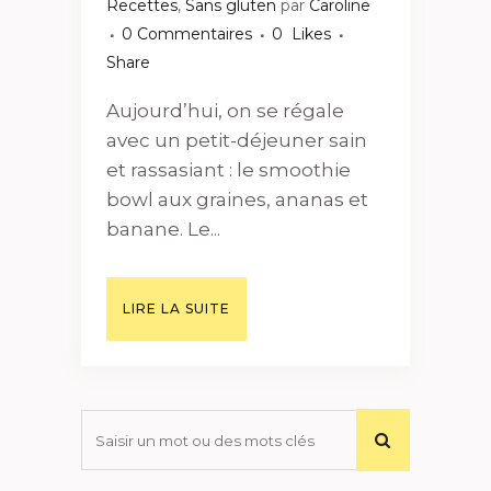
Recettes
,
Sans gluten
par
Caroline
0 Commentaires
0
Likes
Share
Aujourd’hui, on se régale
avec un petit-déjeuner sain
et rassasiant : le smoothie
bowl aux graines, ananas et
banane. Le...
LIRE LA SUITE