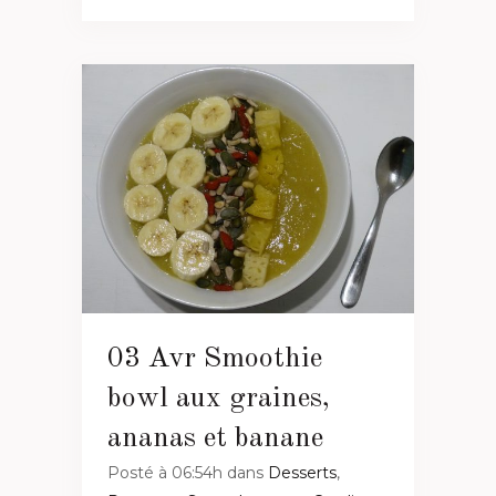
03 Avr
Smoothie
bowl aux graines,
ananas et banane
Posté à 06:54h
dans
Desserts
,