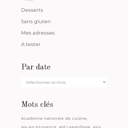
Desserts
Sans gluten
Mes adresses
A tester
Par date
Par
date
Mots clés
Académie nationale de cuisine
aix-en-provence
anti-gaspillage
avis