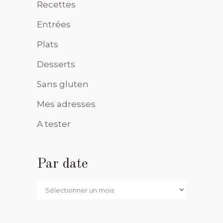
Recettes
Entrées
Plats
Desserts
Sans gluten
Mes adresses
A tester
Par date
Par
date