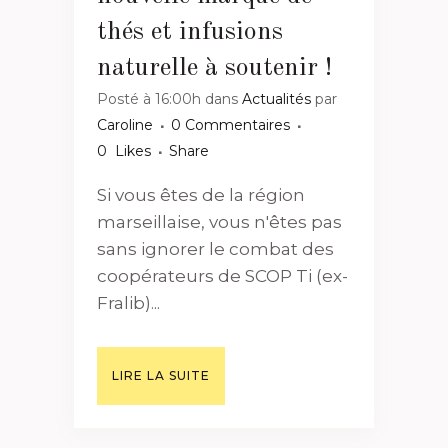
thés et infusions
naturelle à soutenir !
Posté à 16:00h
dans
Actualités
par
Caroline
0 Commentaires
0
Likes
Share
Si vous êtes de la région
marseillaise, vous n'êtes pas
sans ignorer le combat des
coopérateurs de SCOP Ti (ex-
Fralib)...
LIRE LA SUITE