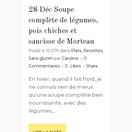
28 Déc
Soupe
complète de légumes,
pois chiches et
saucisse de Morteau
Posté à 10:37h
dans
Plats
,
Recettes
,
Sans gluten
par
Caroline
0
Commentaires
0
Likes
Share
En hiver, quand il fait froid, je
ne connais rien de mieux
qu'une soupe complète bien
nourrissante, avec des
légumes,...