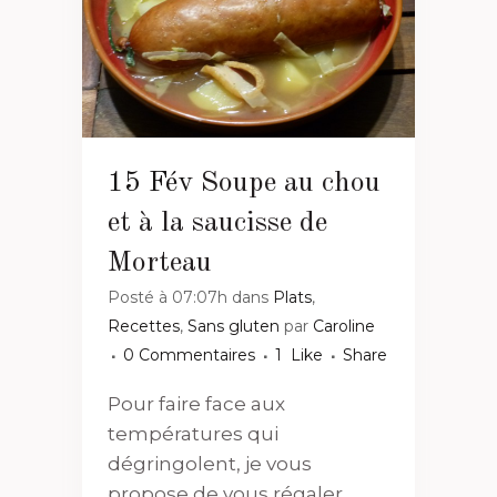
15 Fév
Soupe au chou
et à la saucisse de
Morteau
Posté à 07:07h
dans
Plats
,
Recettes
,
Sans gluten
par
Caroline
0 Commentaires
1
Like
Share
Pour faire face aux
températures qui
dégringolent, je vous
propose de vous régaler