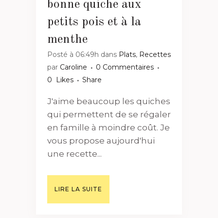
bonne quiche aux
petits pois et à la
menthe
Posté à 06:49h
dans
Plats
,
Recettes
par
Caroline
0 Commentaires
0
Likes
Share
J'aime beaucoup les quiches
qui permettent de se régaler
en famille à moindre coût. Je
vous propose aujourd'hui
une recette...
LIRE LA SUITE