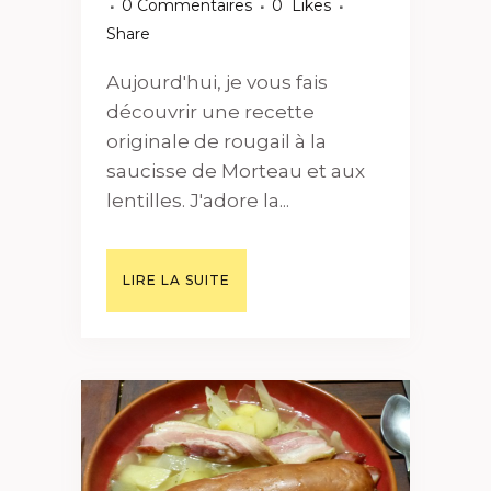
0 Commentaires
0
Likes
Share
Aujourd'hui, je vous fais
découvrir une recette
originale de rougail à la
saucisse de Morteau et aux
lentilles. J'adore la...
LIRE LA SUITE