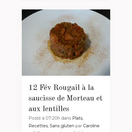
12 Fév
Rougail à la
saucisse de Morteau et
aux lentilles
Posté à 07:20h
dans
Plats
,
Recettes
,
Sans gluten
par
Caroline