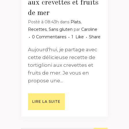
aux crevettes et fruits
de mer
Posté à 08:43h
dans
Plats
,
Recettes
,
Sans gluten
par
Caroline
0 Commentaires
1
Like
Share
Aujourd'hui, je partage avec
cette délicieuse recette de
tortiglioni aux crevettes et
fruits de mer. Je vous en
propose une...
LIRE LA SUITE