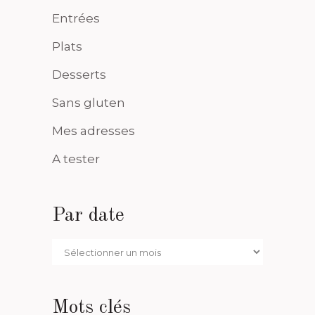
Entrées
Plats
Desserts
Sans gluten
Mes adresses
A tester
Par date
Par
date
Mots clés