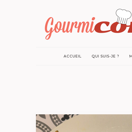
ACCUEIL
QUI SUIS-JE ?
M