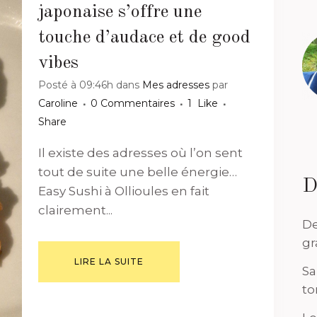
japonaise s’offre une
touche d’audace et de good
vibes
Posté à 09:46h
dans
Mes adresses
par
Caroline
0 Commentaires
1
Like
Share
Il existe des adresses où l’on sent
tout de suite une belle énergie…
D
Easy Sushi à Ollioules en fait
clairement...
De
gr
LIRE LA SUITE
Sa
to