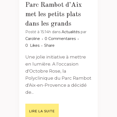
Parc Rambot d’Aix
met les petits plats
dans les grands
Posté à 15:14h
dans
Actualités
par
Caroline
0 Commentaires
0
Likes
Share
Une jolie initiative à mettre
en lumière. A l'occasion
d'Octobre Rose, la
Polyclinique du Parc Rambot
d'Aix-en-Provence a décidé
de...
LIRE LA SUITE