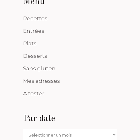
Menu
Recettes
Entrées
Plats
Desserts
Sans gluten
Mes adresses
A tester
Par date
Par