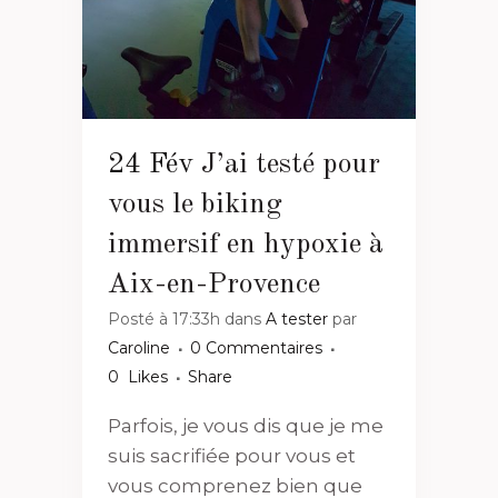
24 Fév
J’ai testé pour
vous le biking
immersif en hypoxie à
Aix-en-Provence
Posté à 17:33h
dans
A tester
par
Caroline
0 Commentaires
0
Likes
Share
Parfois, je vous dis que je me
suis sacrifiée pour vous et
vous comprenez bien que