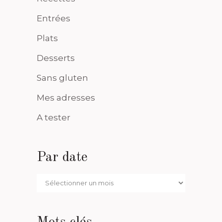
Entrées
Plats
Desserts
Sans gluten
Mes adresses
A tester
Par date
Par
date