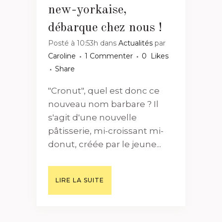
new-yorkaise,
débarque chez nous !
Posté à 10:53h
dans
Actualités
par
Caroline
1 Commenter
0
Likes
Share
"Cronut", quel est donc ce
nouveau nom barbare ? Il
s'agit d'une nouvelle
pâtisserie, mi-croissant mi-
donut, créée par le jeune...
LIRE LA SUITE