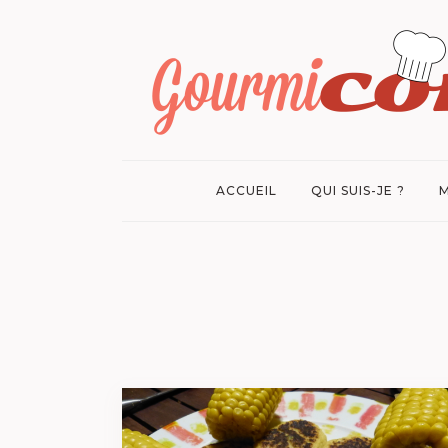
ACCUEIL
QUI SUIS-JE ?
M