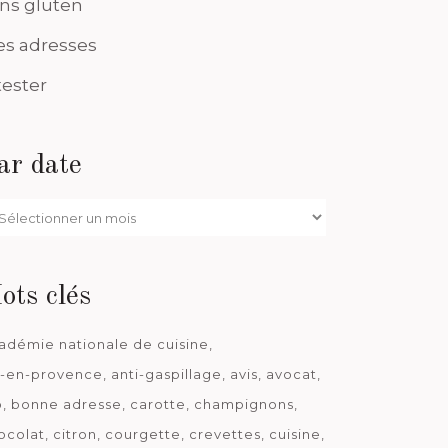
ns gluten
s adresses
tester
ar date
r
te
ots clés
adémie nationale de cuisine
x-en-provence
anti-gaspillage
avis
avocat
o
bonne adresse
carotte
champignons
ocolat
citron
courgette
crevettes
cuisine