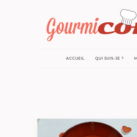
ACCUEIL
QUI SUIS-JE ?
M