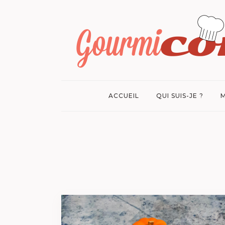
ACCUEIL
QUI SUIS-JE ?
M