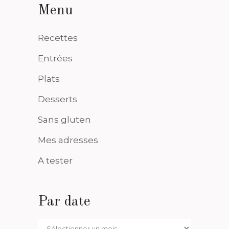
Menu
Recettes
Entrées
Plats
Desserts
Sans gluten
Mes adresses
A tester
Par date
Par