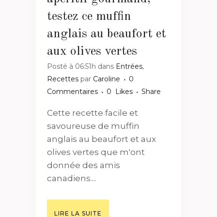
testez ce muffin
anglais au beaufort et
aux olives vertes
Posté à 06:51h
dans
Entrées
,
Recettes
par
Caroline
0
Commentaires
0
Likes
Share
Cette recette facile et
savoureuse de muffin
anglais au beaufort et aux
olives vertes que m'ont
donnée des amis
canadiens....
LIRE LA SUITE