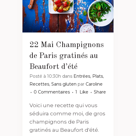
22 Mai
Champignons
de Paris gratinés au
Beaufort d’été
Posté à 10:30h
dans
Entrées
,
Plats
,
Recettes
,
Sans gluten
par
Caroline
0 Commentaires
1
Like
Share
Voici une recette qui vous
séduira comme moi, de gros
champignons de Paris
gratinés au Beaufort d'été.