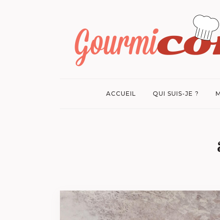
ACCUEIL
QUI SUIS-JE ?
M