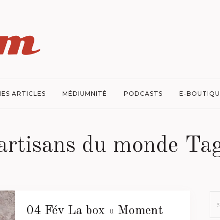
ES ARTICLES
MÉDIUMNITÉ
PODCASTS
E-BOUTIQU
artisans du monde Ta
04 Fév
La box « Moment